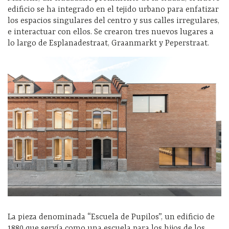
edificio se ha integrado en el tejido urbano para enfatizar
los espacios singulares del centro y sus calles irregulares,
e interactuar con ellos. Se crearon tres nuevos lugares a
lo largo de Esplanadestraat, Graanmarkt y Peperstraat.
La pieza denominada “Escuela de Pupilos”, un edificio de
1880 que servía como una escuela para los hijos de los