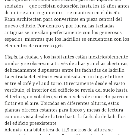
soldados —que recibían educación hasta los 16 años antes
de unirse a un regimiento— se mantuvo en el diseño
Kaan Architecten para convertirse en pieza central del
nuevo edificio. Por dentro y por fuera, las fachadas
antiguas se mezclan perfectamente con los generosos
espacios, mientras que los ladrillos se encuentran con los
elementos de concreto gris.
Utopía
, la ciudad y los habitantes están inextricablemente
unidos y se observan a través de altas y anchas aberturas,
delicadamente dispuestas entre las fachadas de ladrillo.
La entrada del edificio está ubicada en un lugar íntimo
entre el café y el auditorio. Directamente desde el vasto
vestíbulo, el interior del edificio se revela del suelo hasta
el techo y, en voladizo, varios niveles de concreto parecen
flotar en el aire. Ubicadas en diferentes alturas, estas
plantas ofrecen estantes para libros y mesas de lectura
con una vista desde el atrio hasta la fachada de ladrillos
del edificio preexistente.
Además, una biblioteca de 11,5 metros de altura se