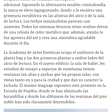
adicional. Siguiendo la alternancia escalón-contrahuella,
la zanca se eleva zigzagueando, dando a la escalera una
presencia escultórica en las afueras del atrio y de la sala
de lectura. Los techos minimalistas parecen casi
ausentes. Todos los sistemas técnicos están ocultos detrás
de una celosía de color metálico que, además, atenúa la
luz agresiva del sol y crea una atmósfera agradable
durante el día.
La Academia de Artes Escénicas ocupa el auditorio de la
planta baja y las dos primeras plantas a ambos lados del
atrio de lectura. En el nuevo edificio, la sala de ballet, les
estudios de ensayo y espacios de enseñanza tienen
ventanas tan altas y anchas que las propias salas, con
vistas tanto en y para la ciudad y que dan su carácter la
fachada. El mismo lenguaje expresivo está presente en la
Escuela de Pupilos, donde se han eliminado las
barandillas y donde los alféizares de las ventanas del piso
noble han sido claramente descendidos.