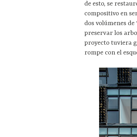
de esto, se restaur
compositivo en sen
dos volúmenes de 7
preservar los arbo
proyecto tuviera g
rompe con el esqu