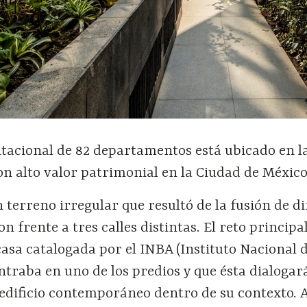
itacional de 82 departamentos está ubicado en l
n alto valor patrimonial en la Ciudad de México
 terreno irregular que resultó de la fusión de d
n frente a tres calles distintas. El reto principa
asa catalogada por el INBA (Instituto Nacional d
ntraba en uno de los predios y que ésta dialogar
 edificio contemporáneo dentro de su contexto. A