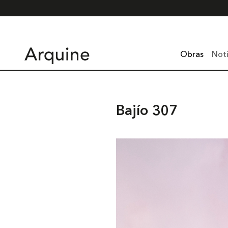
Obras
Noti
Bajío 307