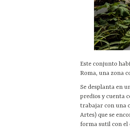
Este conjunto hab
Roma, una zona co
Se desplanta en un
predios y cuenta co
trabajar con una c
Artes) que se enco
forma sutil con el