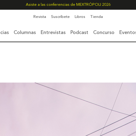
Asiste a las conferencias de MEXTRÓPOLI 2026
Revista
Suscríbete
Libros
Tienda
cias
Columnas
Entrevistas
Podcast
Concurso
Evento