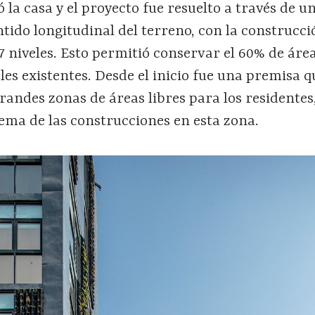
ó la casa y el proyecto fue resuelto a través de un
tido longitudinal del terreno, con la construcci
 niveles. Esto permitió conservar el 60% de área
les existentes. Desde el inicio fue una premisa q
randes zonas de áreas libres para los residentes,
ema de las construcciones en esta zona.