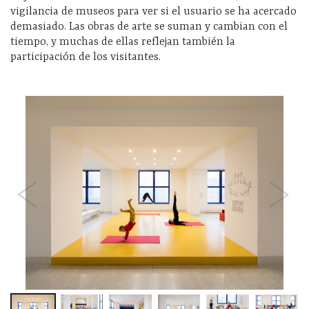
vigilancia de museos para ver si el usuario se ha acercado
demasiado. Las obras de arte se suman y cambian con el
tiempo, y muchas de ellas reflejan también la
participación de los visitantes.