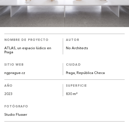
NOMBRE DE PROYECTO
AUTOR
ATLAS, un espacio lúdico en
No Architects
Praga
SITIO WEB
CIUDAD
ngprague.cz
Praga, República Checa
AÑO
SUPERFICIE
2023
830 m²
FOTÓGRAFO
Studio Flusser