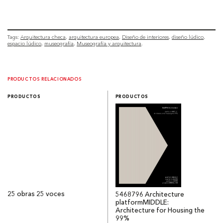
Tags:
Arquitectura checa
arquitectura europea
Diseño de interiores
diseño lúdico
espacio lúdico
museografía
Museografía y arquitectura
PRODUCTOS RELACIONADOS
PRODUCTOS
PRODUCTOS
25 obras 25 voces
5468796 Architecture
platformMIDDLE:
Architecture for Housing the
99%