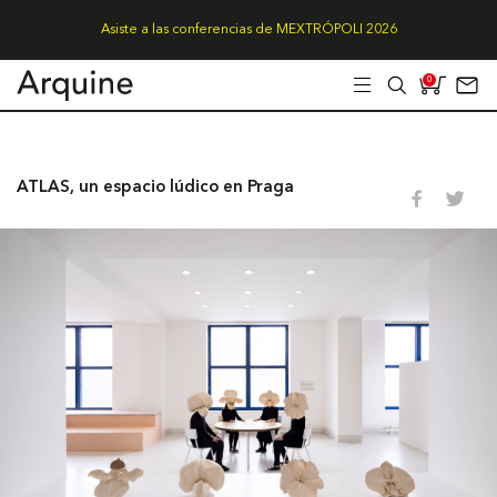
Asiste a las conferencias de MEXTRÓPOLI 2026
0
ATLAS, un espacio lúdico en Praga