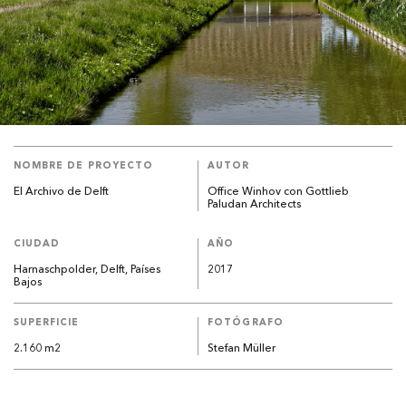
NOMBRE DE PROYECTO
AUTOR
El Archivo de Delft
Office Winhov con Gottlieb
Paludan Architects
CIUDAD
AÑO
Harnaschpolder, Delft, Países
2017
Bajos
SUPERFICIE
FOTÓGRAFO
2.160 m2
Stefan Müller