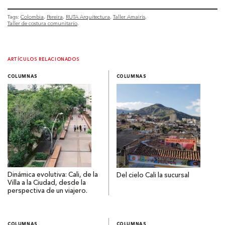
Tags:
Colombia
Pereira
RUTA Arquitectura
Taller Amairis
Taller de costura comunitario
ARTÍCULOS RELACIONADOS
COLUMNAS
COLUMNAS
Dinámica evolutiva: Cali, de la
Del cielo Cali la sucursal
Villa a la Ciudad, desde la
perspectiva de un viajero.
COLUMNAS
COLUMNAS