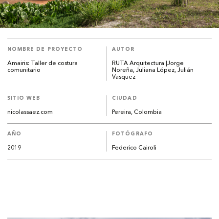
NOMBRE DE PROYECTO
AUTOR
Amairis: Taller de costura
RUTA Arquitectura |Jorge
comunitario
Noreña, Juliana López, Julián
Vasquez
SITIO WEB
CIUDAD
nicolassaez.com
Pereira, Colombia
AÑO
FOTÓGRAFO
2019
Federico Cairoli