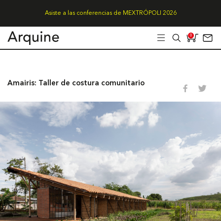
Asiste a las conferencias de MEXTRÓPOLI 2026
0
Amairis: Taller de costura comunitario