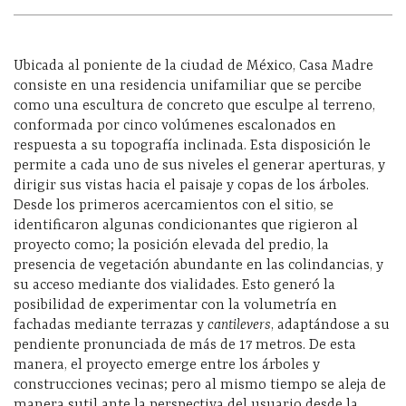
Ubicada al poniente de la ciudad de México, Casa Madre
consiste en una residencia unifamiliar que se percibe
como una escultura de concreto que esculpe al terreno,
conformada por cinco volúmenes escalonados en
respuesta a su topografía inclinada. Esta disposición le
permite a cada uno de sus niveles el generar aperturas, y
dirigir sus vistas hacia el paisaje y copas de los árboles.
Desde los primeros acercamientos con el sitio, se
identificaron algunas condicionantes que rigieron al
proyecto como; la posición elevada del predio, la
presencia de vegetación abundante en las colindancias, y
su acceso mediante dos vialidades. Esto generó la
posibilidad de experimentar con la volumetría en
fachadas mediante terrazas y
cantilevers
, adaptándose a su
pendiente pronunciada de más de 17 metros. De esta
manera, el proyecto emerge entre los árboles y
construcciones vecinas; pero al mismo tiempo se aleja de
manera sutil ante la perspectiva del usuario desde la