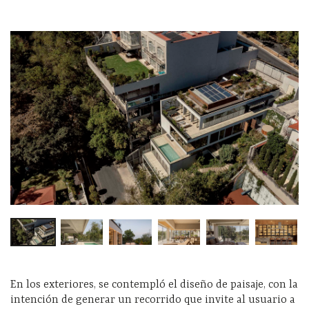
En los exteriores, se contempló el diseño de paisaje, con la
intención de generar un recorrido que invite al usuario a