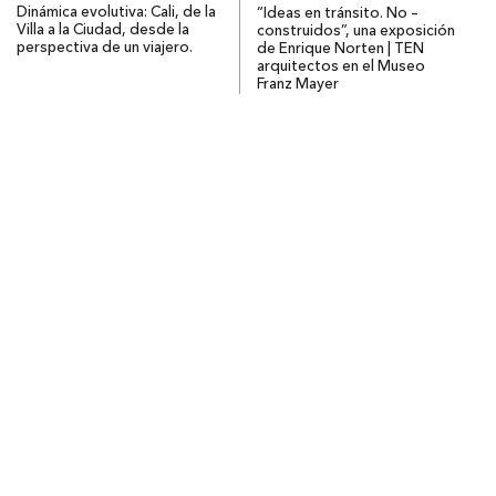
Dinámica evolutiva: Cali, de la
“Ideas en tránsito. No –
Villa a la Ciudad, desde la
construidos”, una exposición
perspectiva de un viajero.
de Enrique Norten | TEN
arquitectos en el Museo
Franz Mayer