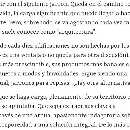
ir con el siguiente jarrón. Queda en el camino t
vida, la carga significante que puede llegar a hac
te. Pero, sobre todo, se va agostando cada vez m
 suele conocer como “arquitectura”.
de cada diez edificaciones no son hechas por los
to es una ventaja o no queda para otra discusión).
z más prescindible, sus productos más banales e
ujetos a modas y frivolidades. Sigue siendo una
ual, jarrones para repisas. ¿Hay otra alternativ
ue se haga cargo, plenamente, de su territorio e
 se apuntaba. Que sepa extraer sus claves y
 través de una ardua, apasionante indagatoria s
corporeidad a una solución integral. De lo más o