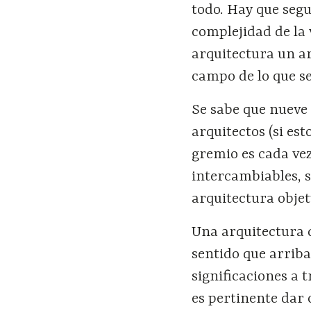
todo. Hay que segu
complejidad de la 
arquitectura un ar
campo de lo que se
Se sabe que nueve 
arquitectos (si es
gremio es cada ve
intercambiables, s
arquitectura objet
Una arquitectura q
sentido que arriba
significaciones a
es pertinente dar 