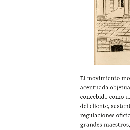
El movimiento mod
acentuada objetual
concebido como un
del cliente, suste
regulaciones oficia
grandes maestros