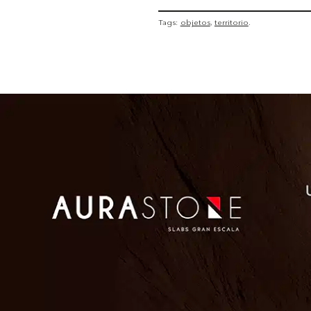
Tags:
objetos
territorio