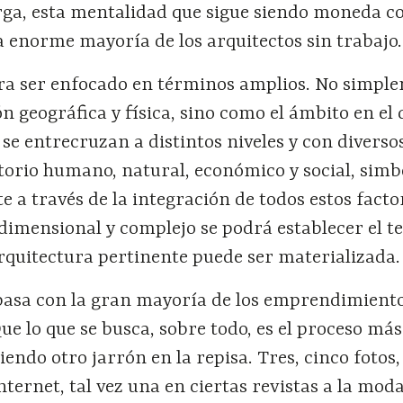
arga, esta mentalidad que sigue siendo moneda co
 enorme mayoría de los arquitectos sin trabajo.
iera ser enfocado en términos amplios. No simpl
 geográfica y física, sino como el ámbito en el 
 se entrecruzan a distintos niveles y con diverso
itorio humano, natural, económico y social, simb
 a través de la integración de todos estos facto
dimensional y complejo se podrá establecer el te
rquitectura pertinente puede ser materializada.
pasa con la gran mayoría de los emprendimient
ue lo que se busca, sobre todo, es el proceso más 
endo otro jarrón en la repisa. Tres, cinco fotos,
ternet, tal vez una en ciertas revistas a la moda