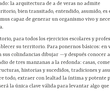
ado: la arquitectura de a de veras no admite
ritorio, bien transitado, entendido, asumido, es 
mus capaz de generar un organismo vivo y neces
a.
orio, para todos los ejercicios escolares y profe
lecer su territorio. Para ponernos básicos: en 
on sus colindancias dibujar —y después conocer 
dio de tres manzanas a la redonda: casas, come
tructuras, historias y sucedidos, tradiciones y as
e todo, extraer con lealtad la íntima y potente 
será la única clave válida para levantar algo que 