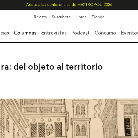
Asiste a las conferencias de MEXTRÓPOLI 2026
Revista
Suscríbete
Libros
Tienda
cias
Columnas
Entrevistas
Podcast
Concurso
Evento
a: del objeto al territorio