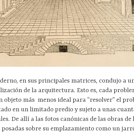
erno, en sus principales matrices, condujo a u
ización de la arquitectura. Esto es, cada probl
 objeto más menos ideal para “resolver” el pr
ntado en un limitado predio y sujeto a unas cuant
les. De allí a las fotos canónicas de las obras de 
, posadas sobre su emplazamiento como un jarr