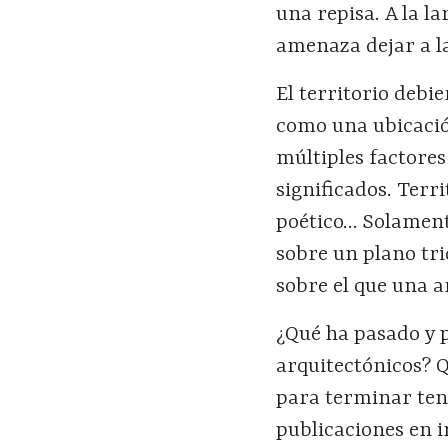
una repisa. A la l
amenaza dejar a la
El territorio deb
como una ubicación
múltiples factores
significados. Terr
poético… Solamente
sobre un plano tri
sobre el que una a
¿Qué ha pasado y 
arquitectónicos? Q
para terminar teni
publicaciones en in