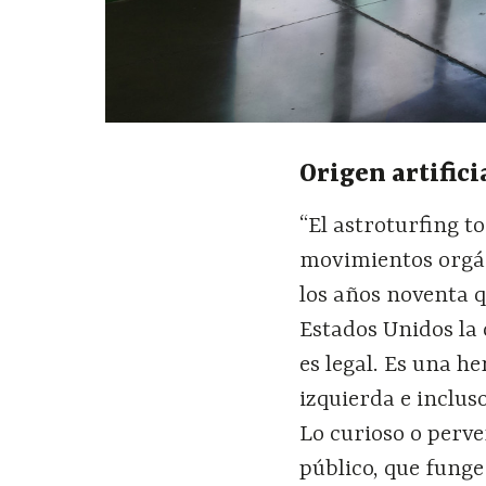
Origen artifici
“El astroturfing 
movimientos orgán
los años noventa 
Estados Unidos la
es legal. Es una 
izquierda e inclus
Lo curioso o perve
público, que funge