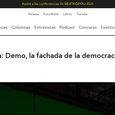
Asiste a las conferencias de MEXTRÓPOLI 2026
Revista
Suscríbete
Libros
Tienda
cias
Columnas
Entrevistas
Podcast
Concurso
Evento
a: Demo, la fachada de la democrac