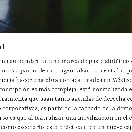
al
toma su nombre de una marca de pasto sintético 
icos a partir de un origen falso —dice Okón, q
quería hacer una obra con acarreados en Méxic
 corrupción es más compleja, está normalizada e
herramienta que usan tanto agendas de derecha 
o corporativas, es parte de la fachada de la demo
rso es que al teatralizar una movilización en el 
 como escenario, esta práctica crea un nuevo es