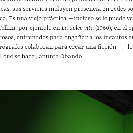
cas, sus servicios incluyen presencia en redes so
a. Es una vieja práctica —incluso se le puede ve
Fellini, por ejemplo en
La dolce vita
(1960), en el 
rosos, entrenados para engañar a los incautos e
rógrafos colaboran para crear una ficción—, “l
el que se hace”, apunta Obando.