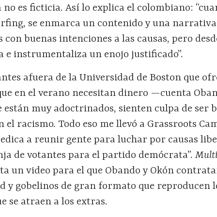
no es ficticia. Así lo explica el colombiano: “cu
urfing, se enmarca un contenido y una narrativa
 con buenas intenciones a las causas, pero desd
 e instrumentaliza un enojo justificado”.
antes afuera de la Universidad de Boston que of
 que en el verano necesitan dinero —cuenta Oba
e están muy adoctrinados, sienten culpa de ser 
n el racismo. Todo eso me llevó a Grassroots Ca
dica a reunir gente para luchar por causas libe
ja de votantes para el partido demócrata”.
Mult
ta un video para el que Obando y Okón contrata
 y gobelinos de gran formato que reproducen l
e se atraen a los extras.