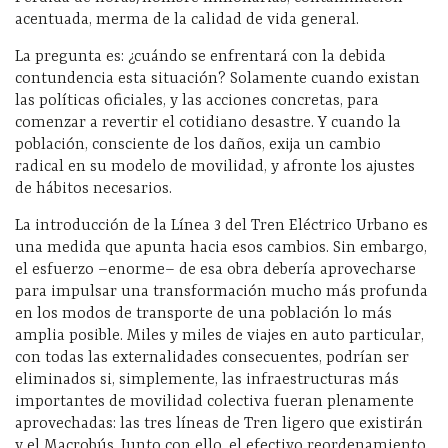
acentuada, merma de la calidad de vida general.
La pregunta es: ¿cuándo se enfrentará con la debida
contundencia esta situación? Solamente cuando existan
las políticas oficiales, y las acciones concretas, para
comenzar a revertir el cotidiano desastre. Y cuando la
población, consciente de los daños, exija un cambio
radical en su modelo de movilidad, y afronte los ajustes
de hábitos necesarios.
La introducción de la Línea 3 del Tren Eléctrico Urbano es
una medida que apunta hacia esos cambios. Sin embargo,
el esfuerzo –enorme– de esa obra debería aprovecharse
para impulsar una transformación mucho más profunda
en los modos de transporte de una población lo más
amplia posible. Miles y miles de viajes en auto particular,
con todas las externalidades consecuentes, podrían ser
eliminados si, simplemente, las infraestructuras más
importantes de movilidad colectiva fueran plenamente
aprovechadas: las tres líneas de Tren ligero que existirán
y el Macrobús. Junto con ello, el efectivo reordenamiento