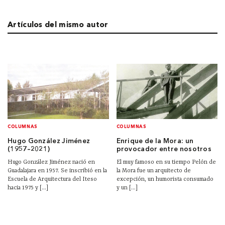
Artículos del mismo autor
COLUMNAS
COLUMNAS
Hugo González Jiménez
Enrique de la Mora: un
(1957–2021)
provocador entre nosotros
Hugo González Jiménez nació en
El muy famoso en su tiempo Pelón de
Guadalajara en 1957. Se inscribió en la
la Mora fue un arquitecto de
Escuela de Arquitectura del Iteso
excepción, un humorista consumado
hacia 1975 y [...]
y un [...]