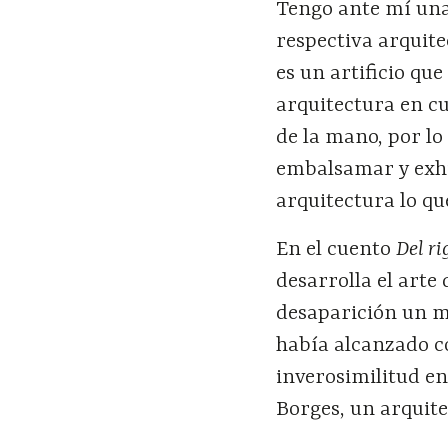
Tengo ante mí una
respectiva arquit
es un artificio qu
arquitectura en cu
de la mano, por lo
embalsamar y exhib
arquitectura lo que
En el cuento
Del ri
desarrolla el arte 
desaparición un m
había alcanzado co
inverosimilitud en
Borges, un arquit