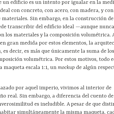
 un edificio es un intento por igualar en la medi
o ideal con concreto, con acero, con madera, y co
 materiales. Sin embargo, en la construcción de 
ede transcribir del edificio ideal —aunque nunc
on los materiales y la composición volumétrica. 
 en gran medida por estos elementos, la arquite
os, es decir, es más que únicamente la suma de lo
mposición volumétrica. Por estos motivos, todo e
na maqueta escala 1:1, un
mockup
de algún respec
azado por aquel imperio, vivimos al interior de
o real. Sin embargo, a diferencia del cuento de
nverosimilitud es ineludible. A pesar de que disti
habitar simultáneamente la misma maqueta, ca