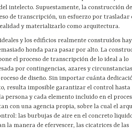
del intelecto. Supuestamente, la construcción d
ceso de transcripción, un esfuerzo por trasladar 
a realidad y materializarlo como arquitectura.
s ideales y los edificios realmente construidos ha
masiado honda para pasar por alto. La constru
pone el proceso de transcripción de lo ideal a lo
esada por contingencias, azares y circunstancia
roceso de diseño. Sin importar cuánta dedicació
o, resulta imposible garantizar el control hasta 
da persona y cada elemento incluido en el proce
an con una agencia propia, sobre la cual el arqu
ntrol: las burbujas de aire en el concreto liquid
 la manera de efervescer, las cicatrices de las