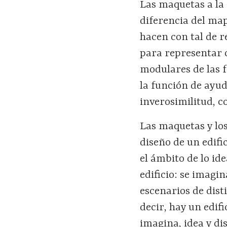
Las maquetas a la 
diferencia del map
hacen con tal de r
para representar 
modulares de las f
la función de ayud
inverosimilitud, 
Las maquetas y lo
diseño de un edifi
el ámbito de lo ide
edificio: se imagin
escenarios de dist
decir, hay un edif
imagina, idea y dis