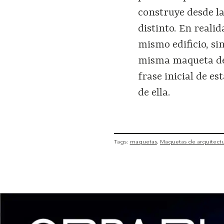
construye desde la
distinto. En reali
mismo edificio, si
misma maqueta de 
frase inicial de e
de ella.
Tags:
maquetas
Maquetas de arquitect