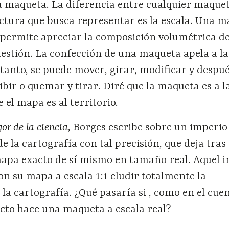
 maqueta. La diferencia entre cualquier maquet
ectura que busca representar es la escala. Una 
e permite apreciar la composición volumétrica de
estión. La confección de una maqueta apela a la
 tanto, se puede mover, girar, modificar y despué
ir o quemar y tirar. Diré que la maqueta es a l
 el mapa es al territorio.
gor de la ciencia,
Borges escribe sobre un imperio
de la cartografía con tal precisión, que deja tras
apa exacto de sí mismo en tamaño real. Aquel 
n su mapa a escala 1:1 eludir totalmente la
 la cartografía. ¿Qué pasaría si , como en el cue
ecto hace una maqueta a escala real?