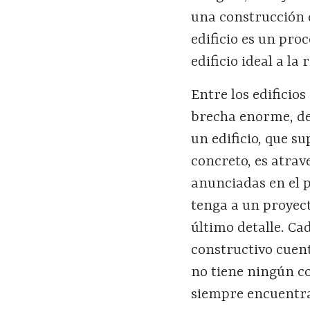
una construcción 
edificio es un pro
edificio ideal a l
Entre los edificio
brecha enorme, de
un edificio, que su
concreto, es atrav
anunciadas en el p
tenga a un proyect
último detalle. Ca
constructivo cuent
no tiene ningún co
siempre encuentran