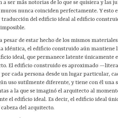
 a ser más notorias de lo que se quisiera y las j
s muros nunca coinciden perfectamente. Y esto e
 traducción del edificio ideal al edificio construi
 imposible.
a pesar de estar hecho de los mismos materiales
 idéntica, el edificio construido aún mantiene 
ificio ideal, que permanece latente únicamente e
to. El edificio construido es aproximado —litera
por cada persona desde un lugar particular, ca
gún uso sutilmente diferente, y tiene con él una s
ntas a la que se imaginó el arquitecto al moment
e el edificio ideal. Es decir, el edificio ideal ú
a cabeza del arquitecto.