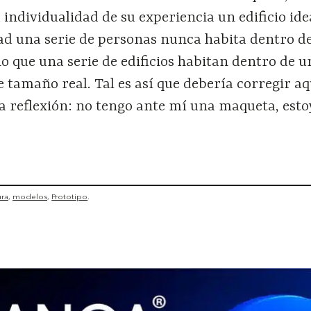
 individualidad de su experiencia un edificio ide
dad una serie de personas nunca habita dentro d
no que una serie de edificios habitan dentro de u
tamaño real. Tal es así que debería corregir aq
sta reflexión: no tengo ante mí una maqueta, est
ura
modelos
Prototipo