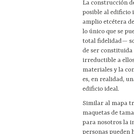
La construcción de
posible al edifici
amplio etcétera de
lo único que se pu
total fidelidad— s
de ser constituida
irreductible a ell
materiales y la co
es, en realidad, u
edificio ideal.
Similar al mapa tr
maquetas de tamañ
para nosotros la i
personas pueden 