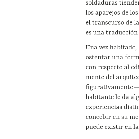
soldaduras tienden
los aparejos de lo
el transcurso de la
es una traducción
Una vez habitado, 
ostentar una forma
con respecto al ed
mente del arquitec
figurativamente— 
habitante le da al
experiencias disti
concebir en su ment
puede existir en l