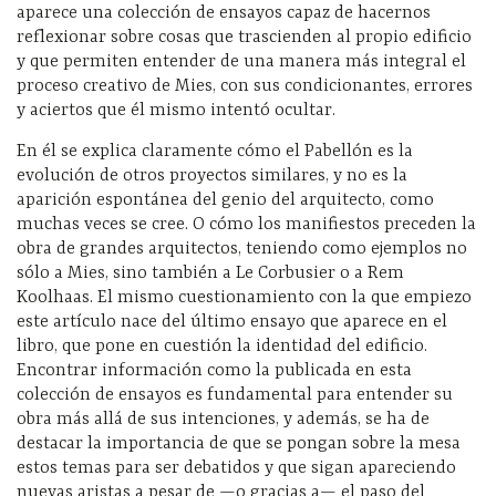
aparece una colección de ensayos capaz de hacernos
reflexionar sobre cosas que trascienden al propio edificio
y que permiten entender de una manera más integral el
proceso creativo de Mies, con sus condicionantes, errores
y aciertos que él mismo intentó ocultar.
En él se explica claramente cómo el Pabellón es la
evolución de otros proyectos similares, y no es la
aparición espontánea del genio del arquitecto, como
muchas veces se cree. O cómo los manifiestos preceden la
obra de grandes arquitectos, teniendo como ejemplos no
sólo a Mies, sino también a Le Corbusier o a Rem
Koolhaas. El mismo cuestionamiento con la que empiezo
este artículo nace del último ensayo que aparece en el
libro, que pone en cuestión la identidad del edificio.
Encontrar información como la publicada en esta
colección de ensayos es fundamental para entender su
obra más allá de sus intenciones, y además, se ha de
destacar la importancia de que se pongan sobre la mesa
estos temas para ser debatidos y que sigan apareciendo
nuevas aristas a pesar de —o gracias a— el paso del