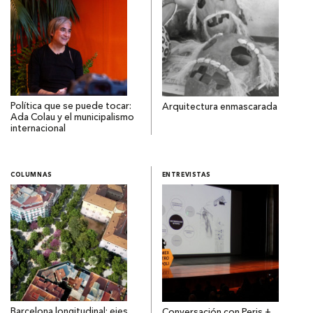
Política que se puede tocar:
Arquitectura enmascarada
Ada Colau y el municipalismo
internacional
COLUMNAS
ENTREVISTAS
Barcelona longitudinal: ejes
Conversación con Peris +