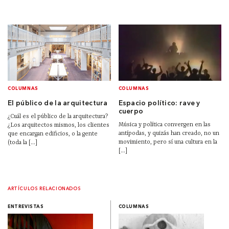
COLUMNAS
COLUMNAS
El público de la arquitectura
Espacio político: rave y
cuerpo
¿Cuál es el público de la arquitectura?
Música y política convergen en las
¿Los arquitectos mismos, los clientes
antípodas, y quizás han creado, no un
que encargan edificios, o la gente
movimiento, pero sí una cultura en la
(toda la [...]
[...]
ARTÍCULOS RELACIONADOS
ENTREVISTAS
COLUMNAS