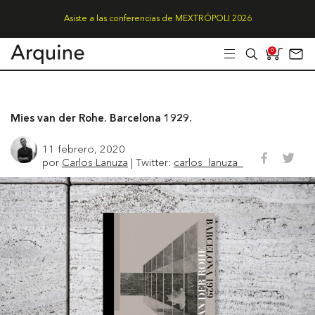
Asiste a las conferencias de MEXTRÓPOLI 2026
0
Mies van der Rohe. Barcelona 1929.
11 febrero, 2020
por
Carlos Lanuza
| Twitter:
carlos_lanuza_