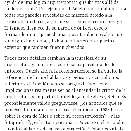
ayuda de una lógica arquitectónica que iba más allá de
cualquier duda”. Por ejemplo, el Pabellón original no tenía
todas sus paredes revestidas de mármol debido a la
escasez de material, algo que su reconstrucción corrigió.
El famoso despiece de su pared de ónix en espejo
formando una especie de mariposa también es algo que
su original no tenía, y había nenúfares en su piscina
exterior que también fueron obviados.
Todos estos detalles cambian la naturaleza de su
arquitectura y la manera cómo se ha percibido desde
entonces. Quizás ahora la reconstrucción se ha vuelto la
referencia de la que hablamos y pensamos cuando nos
referimos al Pabellón y no su original. Esto tiene
implicaciones realmente serias al entender la crítica de la
arquitectura y en particular del legado de Mies y Reich. Es
probablemente válido preguntarse: ¿los artículos que se
han escrito tomando como base el edificio de 1986 tratan
sobre la obra de Mies o sobre su reconstrucción?, ¿y las
fotografías?, ¿es lícito mencionar a Mies o Reich y su obra
cuando hablamos de su reconstrucción? Estamos ante la