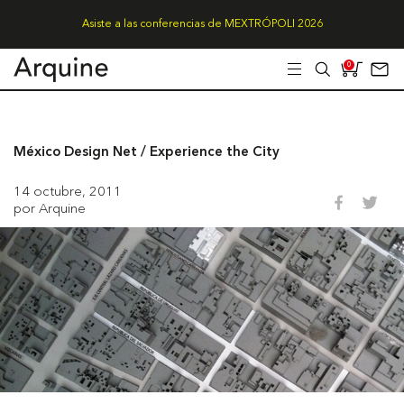
Asiste a las conferencias de MEXTRÓPOLI 2026
0
México Design Net / Experience the City
14 octubre, 2011
por Arquine