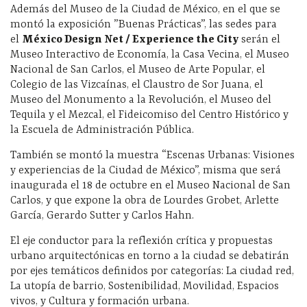
Además del Museo de la Ciudad de México, en el que se
montó la exposición ”Buenas Prácticas”, las sedes para
el
México Design Net / Experience the City
serán el
Museo Interactivo de Economía, la Casa Vecina, el Museo
Nacional de San Carlos, el Museo de Arte Popular, el
Colegio de las Vizcaínas, el Claustro de Sor Juana, el
Museo del Monumento a la Revolución, el Museo del
Tequila y el Mezcal, el Fideicomiso del Centro Histórico y
la Escuela de Administración Pública.
También se montó la muestra “Escenas Urbanas: Visiones
y experiencias de la Ciudad de México”, misma que será
inaugurada el 18 de octubre en el Museo Nacional de San
Carlos, y que expone la obra de Lourdes Grobet, Arlette
García, Gerardo Sutter y Carlos Hahn.
El eje conductor para la reflexión crítica y propuestas
urbano arquitectónicas en torno a la ciudad se debatirán
por ejes temáticos definidos por categorías: La ciudad red,
La utopía de barrio, Sostenibilidad, Movilidad, Espacios
vivos, y Cultura y formación urbana.