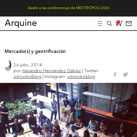
Asiste a las conferencias de MEXTRÓPOLI 2026
0
Mercado(s) y gentrificación
26 julio, 2014
por
Alejandro Hernández Gálvez
| Twitter:
otrootroblog
| Instagram:
otrootroblog