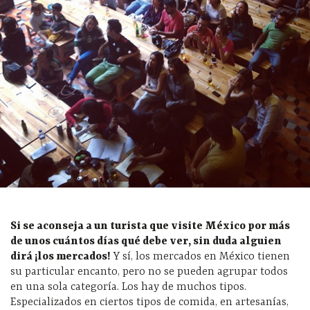
Si se aconseja a un turista que visite México por más
de unos cuántos días qué debe ver, sin duda alguien
dirá ¡los mercados!
Y sí, los mercados en México tienen
su particular encanto, pero no se pueden agrupar todos
en una sola categoría. Los hay de muchos tipos.
Especializados en ciertos tipos de comida, en artesanías,