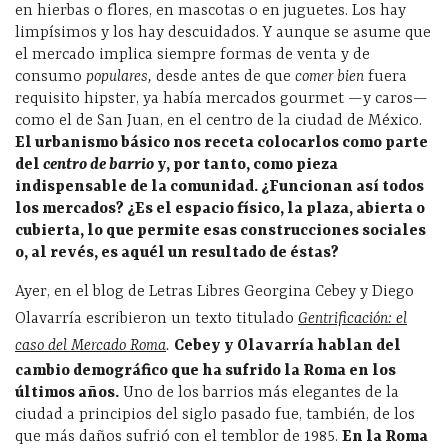
en hierbas o flores, en mascotas o en juguetes. Los hay
limpísimos y los hay descuidados. Y aunque se asume que
el mercado implica siempre formas de venta y de
consumo
populares,
desde antes de que
comer bien
fuera
requisito hipster, ya había mercados gourmet —y caros—
como el de San Juan, en el centro de la ciudad de México.
El urbanismo básico nos receta colocarlos como parte
del
centro de barrio
y, por tanto, como pieza
indispensable de la comunidad. ¿Funcionan así todos
los mercados? ¿Es el espacio físico, la plaza, abierta o
cubierta, lo que permite esas construcciones sociales
o, al revés, es aquél un resultado de éstas?
Ayer, en el blog de Letras Libres Georgina Cebey y Diego
Olavarría escribieron un texto titulado
Gentrificación: el
caso del Mercado Roma
.
Cebey y Olavarría hablan del
cambio demográfico que ha sufrido la Roma en los
últimos años.
Uno de los barrios más elegantes de la
ciudad a principios del siglo pasado fue, también, de los
que más daños sufrió con el temblor de 1985.
En la Roma