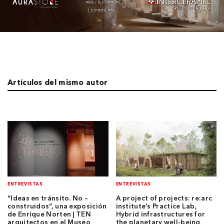
Artículos del mismo autor
ENTREVISTAS
ENTREVISTAS
“Ideas en tránsito. No –
A project of projects: re:arc
construidos”, una exposición
institute’s Practice Lab,
de Enrique Norten | TEN
Hybrid infrastructures for
arquitectos en el Museo
the planetary well-being