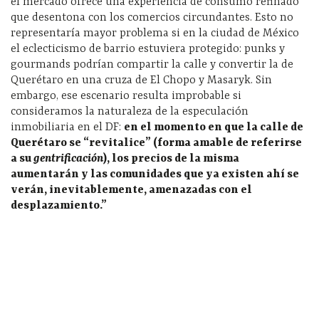
el mercado ofrece una experiencia de consumo refinado
que desentona con los comercios circundantes. Esto no
representaría mayor problema si en la ciudad de México
el eclecticismo de barrio estuviera protegido: punks y
gourmands podrían compartir la calle y convertir la de
Querétaro en una cruza de El Chopo y Masaryk. Sin
embargo, ese escenario resulta improbable si
consideramos la naturaleza de la especulación
inmobiliaria en el DF:
en el momento en que la calle de
Querétaro se “revitalice” (forma amable de referirse
a su
gentrificación
), los precios de la misma
aumentarán y las comunidades que ya existen ahí se
verán, inevitablemente, amenazadas con el
desplazamiento.”