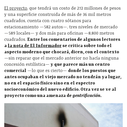
El proyecto
, que tendrá un costo de 272 millones de pesos
y una superficie construida de más de 36 mil metros
cuadrados, cuenta con cuatro sótanos para
estacionamiento —582 autos—, tres niveles de mercado
—589 locales— y dos más para oficinas —8,800 metros
cuadrados.
Entre los comentarios de algunos lectores
a
la nota de El Informador
se critica sobre todo el
aspecto moderno que chocará, dicen, con el contexto
—sin reparar que el mercado anterior no hacía ninguna
concesión estilística—
y que parece más un centro
comercial
—lo que es cierto—
donde los puestos que
antes ocupaban el viejo mercado no tendrán ya lugar,
no en el espacio físico sino en el espectro
socioeconómico del nuevo edificio. Otra vez se ve al
proyecto como una amenaza de
gentrificación.