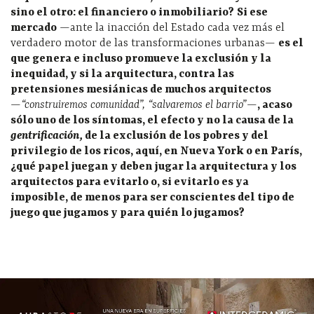
sino el otro: el financiero o inmobiliario?
Si ese
mercado
—ante la inacción del Estado cada vez más el
verdadero motor de las transformaciones urbanas—
es el
que genera e incluso promueve la exclusión y la
inequidad, y si la arquitectura, contra las
pretensiones mesiánicas de muchos arquitectos
—
“construiremos comunidad”, “salvaremos el barrio”
—
, acaso
sólo uno de los síntomas, el efecto y no la causa de la
gentrificación,
de la exclusión de los pobres y del
privilegio de los ricos, aquí, en Nueva York o en París,
¿qué papel juegan y deben jugar la arquitectura y los
arquitectos para evitarlo o, si evitarlo es ya
imposible, de menos para ser conscientes del tipo de
juego que jugamos y para quién lo jugamos?