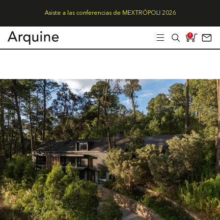
Asiste a las conferencias de MEXTRÓPOLI 2026
0