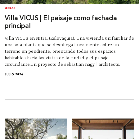
OBRAS
Villa VICUS | El paisaje como fachada
principal
Villa VICUS en Nitra, (Eslovaquia). Una vivienda unifamiliar de
una sola planta que se despliega linealmente sobre un
terreno en pendiente, orientando todos sus espacios
habitables hacia las vistas de la ciudad y el paisaje
circundante.Un proyecto de sebastian nagy | architects.
JULIO 2026