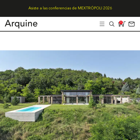
Asiste a las conferencias de MEXTRÓPOLI 2026
0