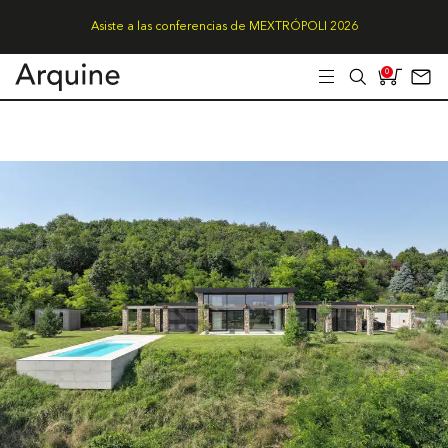
Asiste a las conferencias de MEXTRÓPOLI 2026
0