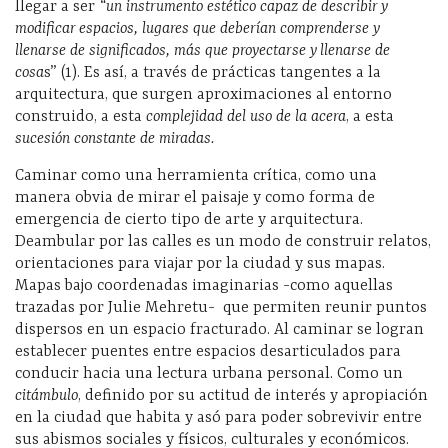
llegar a ser
“un instrumento estético capaz de describir y
modificar espacios, lugares que deberían comprenderse y
llenarse de significados, más que proyectarse y llenarse de
cosa
s” (1). Es así, a través de prácticas tangentes a la
arquitectura, que surgen aproximaciones al entorno
construido, a esta
complejidad
del uso de la acera
, a esta
sucesión constante de
miradas.
Caminar como una herramienta crítica, como una
manera obvia de mirar el paisaje y como forma de
emergencia de cierto tipo de arte y arquitectura.
Deambular por las calles es un modo de construir relatos,
orientaciones para viajar por la ciudad y sus mapas.
Mapas bajo coordenadas imaginarias -como aquellas
trazadas por Julie Mehretu- que permiten reunir puntos
dispersos en un espacio fracturado. Al caminar se logran
establecer puentes entre espacios desarticulados para
conducir hacia una lectura urbana personal. Como un
citámbulo
, definido por su actitud de interés y apropiación
en la ciudad que habita y asó para poder sobrevivir entre
sus abismos sociales y físicos, culturales y económicos.