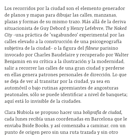
Los recorridos por la ciudad son el elemento generador
de planos y mapas para dibujar las calles, manzanas,
plazas y formas de su mismo trazo. Más allá de la deriva
situacionista de Guy Debord y Henry Lefebvre,
The Naked
City
-una práctica de ‘vagabundeo’ experimental por las
calles elevado a la construcción de una psicogeografía
subjetiva de la ciudad- o la figura del
flâneur
parisino
invocado por Charles Baudelaire y recuperado por Walter
Benjamin en su crítica a la ilustración y la modernidad,
salir a recorrer las calles de una gran ciudad y perderse
en ellas genera patrones personales de dirección. Lo que
se deja de ver al transitar por la ciudad, ya sea en
automóvil o bajo rutinas apremiantes de angosturas
peatonales, sólo se puede identificar a nivel de banqueta;
aquí está lo invisible de la ciudades.
Clara Nubiola se propuso hacer una
boligrafía de ciudad,
cada lunes recibía unas coordenadas en Barcelona que le
enviaba Bside Books, y así comenzaba a caminar, con un
punto de origen pero sin una ruta trazada y sin otro