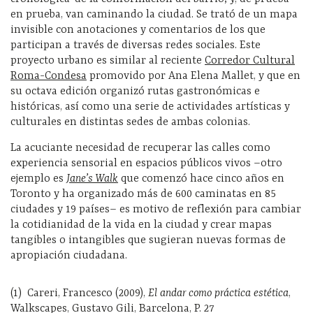
en prueba, van caminando la ciudad. Se trató de un mapa
invisible con anotaciones y comentarios de los que
participan a través de diversas redes sociales. Este
proyecto urbano es similar al reciente
Corredor Cultural
Roma-Condesa
promovido por Ana Elena Mallet, y que en
su octava edición organizó rutas gastronómicas e
históricas, así como una serie de actividades artísticas y
culturales en distintas sedes de ambas colonias.
La acuciante necesidad de recuperar las calles como
experiencia sensorial en espacios públicos vivos –otro
ejemplo es
Jane’s Walk
que comenzó hace cinco años en
Toronto y ha organizado más de 600 caminatas en 85
ciudades y 19 países– es motivo de reflexión para cambiar
la cotidianidad de la vida en la ciudad y crear mapas
tangibles o intangibles que sugieran nuevas formas de
apropiación ciudadana.
(1) Careri, Francesco (2009),
El andar como práctica estética
,
Walkscapes, Gustavo Gili, Barcelona, P. 27