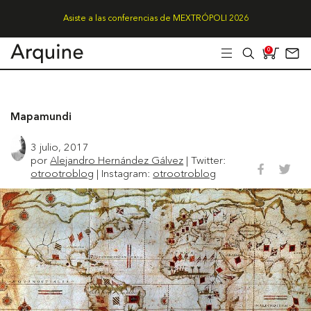
Asiste a las conferencias de MEXTRÓPOLI 2026
0
Mapamundi
3 julio, 2017
por
Alejandro Hernández Gálvez
| Twitter:
otrootroblog
| Instagram:
otrootroblog