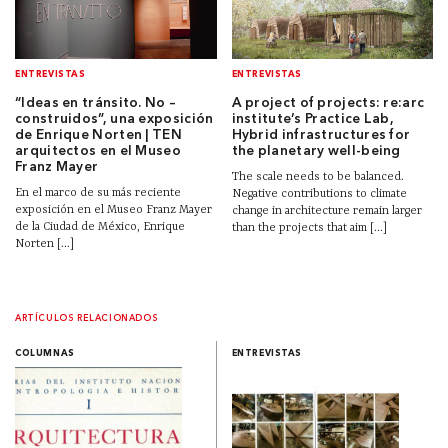
ENTREVISTAS
ENTREVISTAS
“Ideas en tránsito. No –
A project of projects: re:arc
construidos”, una exposición
institute’s Practice Lab,
de Enrique Norten | TEN
Hybrid infrastructures for
arquitectos en el Museo
the planetary well-being
Franz Mayer
The scale needs to be balanced.
En el marco de su más reciente
Negative contributions to climate
exposición en el Museo Franz Mayer
change in architecture remain larger
de la Ciudad de México, Enrique
than the projects that aim [...]
Norten [...]
ARTÍCULOS RELACIONADOS
COLUMNAS
ENTREVISTAS