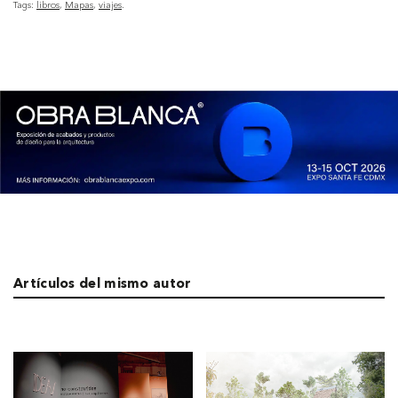
Tags:
libros
Mapas
viajes
Artículos del mismo autor