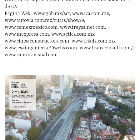
Fotografía: Captura Visual Soluciones Audiovisuales, S.A.
de C.V.
Página Web: www.gob.mx/sct, www.ica.com.mx,
www.autovia.com.mx/rutas/show/9,
www.cemexmexico.com, www.freyssinet.com,
www.mexpresa.com, www.actica.com.mx,
www.cimsaconstructora.com, www.triada.com.mx,
www.jesaingenieria.50webs.com/, www.transconsult.com/,
www.capturavisual.com