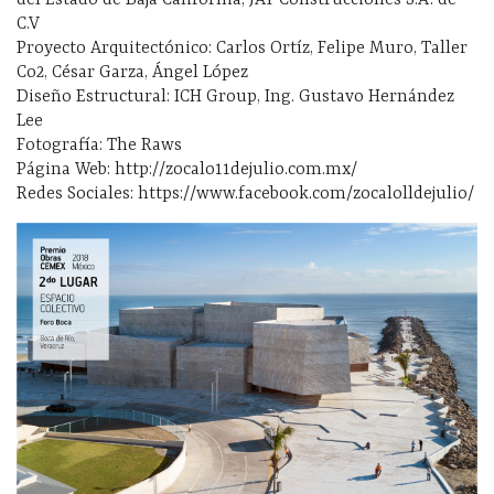
del Estado de Baja California, JAY Construcciones S.A. de
C.V
Proyecto Arquitectónico: Carlos Ortíz, Felipe Muro, Taller
Co2, César Garza, Ángel López
Diseño Estructural: ICH Group, Ing. Gustavo Hernández
Lee
Fotografía: The Raws
Página Web: http://zocalo11dejulio.com.mx/
Redes Sociales: https://www.facebook.com/zocalolldejulio/