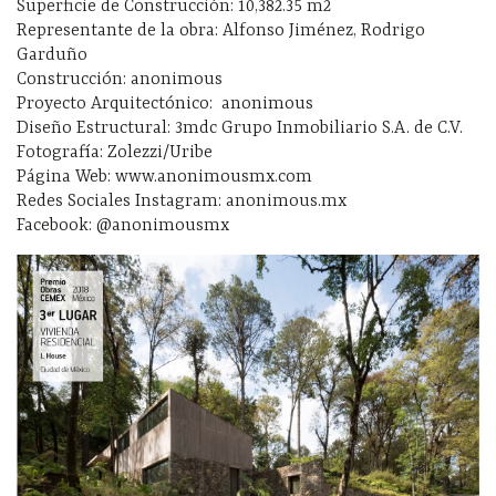
Superficie de Construcción: 10,382.35 m2
Representante de la obra: Alfonso Jiménez, Rodrigo
Garduño
Construcción: anonimous
Proyecto Arquitectónico: anonimous
Diseño Estructural: 3mdc Grupo Inmobiliario S.A. de C.V.
Fotografía: Zolezzi/Uribe
Página Web: www.anonimousmx.com
Redes Sociales Instagram: anonimous.mx
Facebook: @anonimousmx