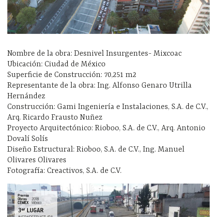
Nombre de la obra: Desnivel Insurgentes- Mixcoac
Ubicación: Ciudad de México
Superficie de Construcción: 70,251 m2
Representante de la obra: Ing. Alfonso Genaro Utrilla
Hernández
Construcción: Gami Ingeniería e Instalaciones, S.A. de C.V.,
Arq. Ricardo Frausto Nuñez
Proyecto Arquitectónico: Rioboo, S.A. de C.V., Arq. Antonio
Dovalí Solís
Diseño Estructural: Rioboo, S.A. de C.V., Ing. Manuel
Olivares Olivares
Fotografía: Creactivos, S.A. de C.V.