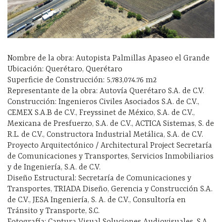
Nombre de la obra: Autopista Palmillas Apaseo el Grande
Ubicación: Querétaro, Querétaro
Superficie de Construcción: 5,783,074.76 m2
Representante de la obra: Autovía Querétaro S.A. de C.V.
Construcción: Ingenieros Civiles Asociados S.A. de C.V.,
CEMEX S.A.B de C.V., Freyssinet de México, S.A. de C.V.,
Mexicana de Presfuerzo, S.A. de C.V., ACTICA Sistemas, S. de
R.L. de C.V., Constructora Industrial Metálica, S.A. de C.V.
Proyecto Arquitectónico / Architectural Project Secretaría
de Comunicaciones y Transportes, Servicios Inmobiliarios
y de Ingeniería, S.A. de C.V.
Diseño Estructural: Secretaría de Comunicaciones y
Transportes, TRIADA Diseño, Gerencia y Construcción S.A.
de C.V., JESA Ingeniería, S. A. de C.V., Consultoría en
Tránsito y Transporte, S.C.