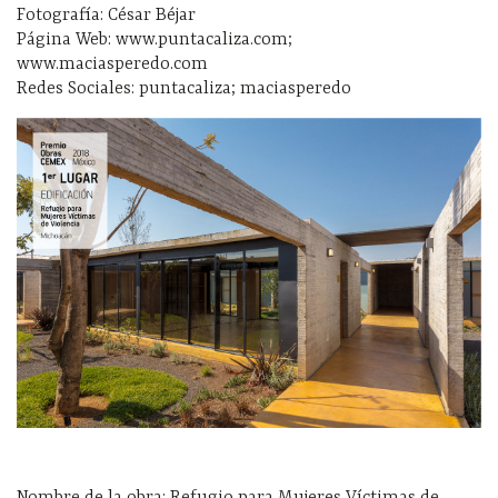
Fotografía: César Béjar
Página Web: www.puntacaliza.com;
www.maciasperedo.com
Redes Sociales: puntacaliza; maciasperedo
Nombre de la obra: Refugio para Mujeres Víctimas de