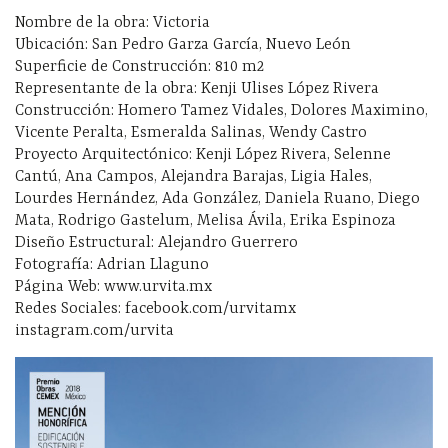
Nombre de la obra: Victoria
Ubicación: San Pedro Garza García, Nuevo León
Superficie de Construcción: 810 m2
Representante de la obra: Kenji Ulises López Rivera
Construcción: Homero Tamez Vidales, Dolores Maximino,
Vicente Peralta, Esmeralda Salinas, Wendy Castro
Proyecto Arquitectónico: Kenji López Rivera, Selenne
Cantú, Ana Campos, Alejandra Barajas, Ligia Hales,
Lourdes Hernández, Ada González, Daniela Ruano, Diego
Mata, Rodrigo Gastelum, Melisa Ávila, Erika Espinoza
Diseño Estructural: Alejandro Guerrero
Fotografía: Adrian Llaguno
Página Web: www.urvita.mx
Redes Sociales: facebook.com/urvitamx
instagram.com/urvita