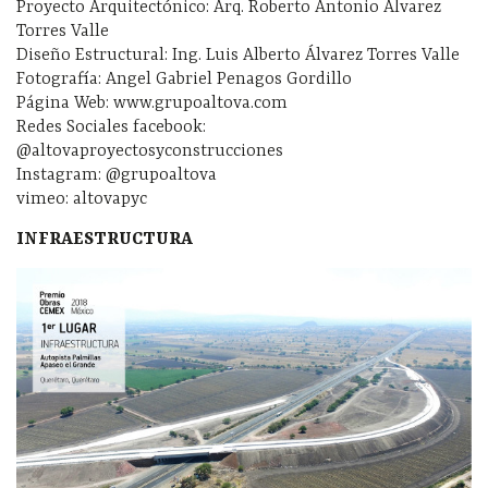
Proyecto Arquitectónico: Arq. Roberto Antonio Álvarez
Torres Valle
Diseño Estructural: Ing. Luis Alberto Álvarez Torres Valle
Fotografía: Angel Gabriel Penagos Gordillo
Página Web: www.grupoaltova.com
Redes Sociales facebook:
@altovaproyectosyconstrucciones
Instagram: @grupoaltova
vimeo: altovapyc
INFRAESTRUCTURA