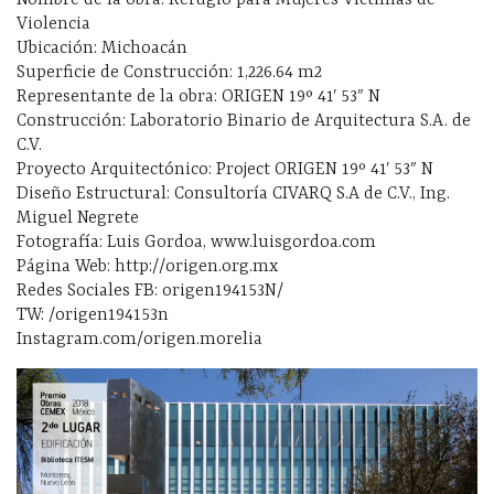
Violencia
Ubicación: Michoacán
Superficie de Construcción: 1,226.64 m2
Representante de la obra: ORIGEN 19º 41′ 53″ N
Construcción: Laboratorio Binario de Arquitectura S.A. de
C.V.
Proyecto Arquitectónico: Project ORIGEN 19º 41′ 53″ N
Diseño Estructural: Consultoría CIVARQ S.A de C.V., Ing.
Miguel Negrete
Fotografía: Luis Gordoa, www.luisgordoa.com
Página Web: http://origen.org.mx
Redes Sociales FB: origen194153N/
TW: /origen194153n
Instagram.com/origen.morelia