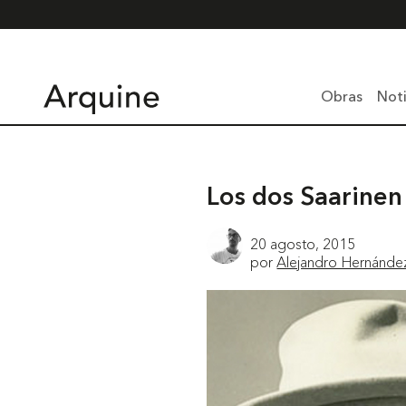
Obras
Noti
Los dos Saarinen
20 agosto, 2015
por
Alejandro Hernánde