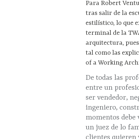
Para Robert Ventur
tras salir de la e
estilístico, lo que
terminal de la TW
arquitectura, pues
tal como las expli
of a Working Archi
De todas las prof
entre un profesio
ser vendedor, neg
ingeniero, constr
momentos debe vo
un juez de lo fam
clientes quieren 