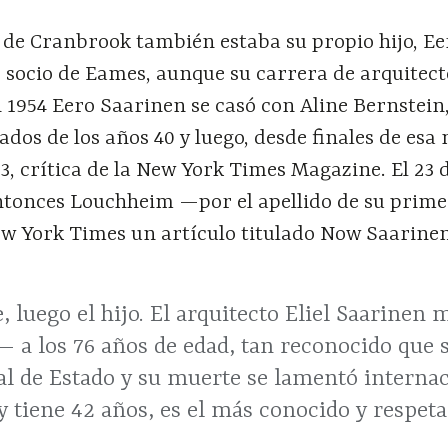
 de Cranbrook también estaba su propio hijo, Ee
 socio de Eames, aunque su carrera de arquitect
n 1954 Eero Saarinen se casó con Aline Bernstein
dos de los años 40 y luego, desde finales de es
3, crítica de la New York Times Magazine. El 23 d
 entonces Louchheim —por el apellido de su prim
ew York Times un artículo titulado Now Saarine
, luego el hijo. El arquitecto Eliel Saarinen
— a los 76 años de edad, tan reconocido que s
al de Estado y su muerte se lamentó interna
y tiene 42 años, es el más conocido y respeta