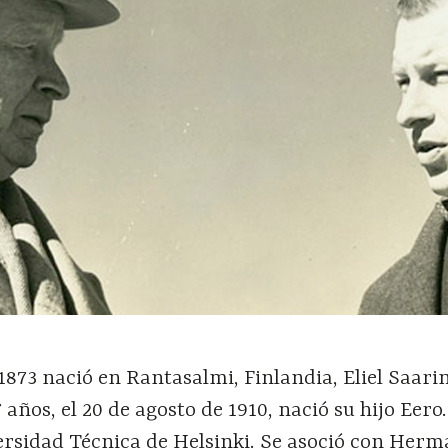
 1873 nació en Rantasalmi, Finlandia, Eliel Saarin
años, el 20 de agosto de 1910, nació su hijo Eero.
versidad Técnica de Helsinki. Se asoció con Her