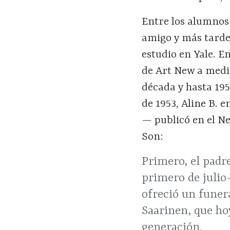
Entre los alumnos
amigo y más tarde
estudio en Yale. E
de Art New a media
década y hasta 195
de 1953, Aline B.
— publicó en el N
Son:
Primero, el padre
primero de julio
ofreció un funer
Saarinen, que ho
generación.