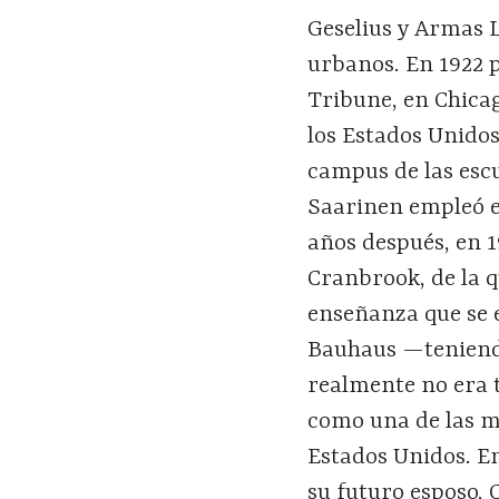
Geselius y Armas L
urbanos. En 1922 p
Tribune, en Chica
los Estados Unidos
campus de las escu
Saarinen empleó e
años después, en 19
Cranbrook, de la 
enseñanza que se 
Bauhaus —teniend
realmente no era 
como una de las me
Estados Unidos. E
su futuro esposo, 