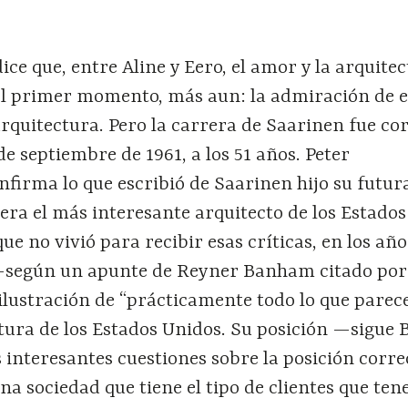
ce que, entre Aline y Eero, el amor y la arquitec
l primer momento, más aun: la admiración de e
rquitectura. Pero la carrera de Saarinen fue cor
e septiembre de 1961, a los 51 años. Peter
firma lo que escribió de Saarinen hijo su futur
 era el más interesante arquitecto de los Estados
e no vivió para recibir esas críticas, en los año
 —según un apunte de Reyner Banham citado por
ustración de “prácticamente todo lo que parece
ctura de los Estados Unidos. Su posición —sigu
interesantes cuestiones sobre la posición corre
na sociedad que tiene el tipo de clientes que ten