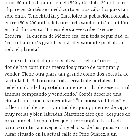
unos 60 mil habitantes en el 1500 y Córdoba 20 mil, pero
al parecer Cortés se quedó corto en sus cálculos pues tan
sólo entre Tenochtitlán y Tlatelolco la población rondaba
entre 150 y 200 mil habitantes, rebasando quizá el millón
en toda la cuenca. “En esa época —escribe Exequiel
Ezcurra— la cuenca de México era, con toda seguridad, el
área urbana más grande y más densamente poblada de
todo el planeta.”
“Tiene esta ciudad muchas plazas —relata Cortés—,
donde hay continuos mercados y trato de comprar y
vender. Tiene otra plaza tan grande como dos veces la de
la ciudad de Salamanca, toda cercada de portales al
rededor, donde hay cotidianamente arriba de sesenta mil
ánimas comprando y vendiendo.” Cortés describe una
ciudad con “muchas mezquitas”, “hermosos edificios”, y
calles mitad de tierra y mitad de agua y puentes de vigas
muy recias y bien labradas. Martínez dice que “después de
pasar uno de los puentes que interrumpían la calzada
para permitir la navegación y el paso de las aguas, en un
lugar situado en la actual calle de Pino Suárez, a un