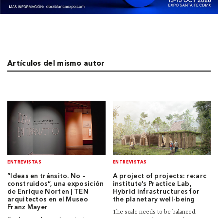
Artículos del mismo autor
ENTREVISTAS
ENTREVISTAS
“Ideas en tránsito. No –
A project of projects: re:arc
construidos”, una exposición
institute’s Practice Lab,
de Enrique Norten | TEN
Hybrid infrastructures for
arquitectos en el Museo
the planetary well-being
Franz Mayer
The scale needs to be balanced.