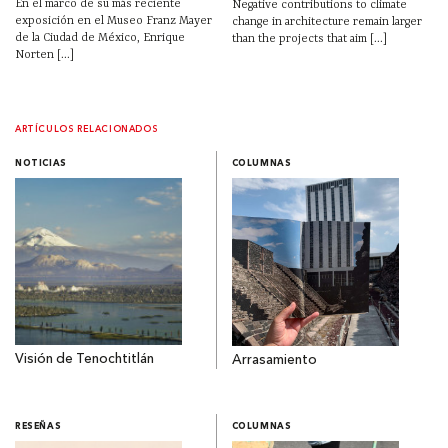
En el marco de su más reciente
Negative contributions to climate
exposición en el Museo Franz Mayer
change in architecture remain larger
de la Ciudad de México, Enrique
than the projects that aim [...]
Norten [...]
ARTÍCULOS RELACIONADOS
NOTICIAS
COLUMNAS
Visión de Tenochtitlán
Arrasamiento
RESEÑAS
COLUMNAS