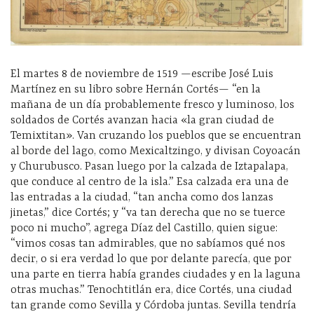
El martes 8 de noviembre de 1519 —escribe José Luis
Martínez en su libro sobre Hernán Cortés— “en la
mañana de un día probablemente fresco y luminoso, los
soldados de Cortés avanzan hacia «la gran ciudad de
Temixtitan». Van cruzando los pueblos que se encuentran
al borde del lago, como Mexicaltzingo, y divisan Coyoacán
y Churubusco. Pasan luego por la calzada de Iztapalapa,
que conduce al centro de la isla.” Esa calzada era una de
las entradas a la ciudad, “tan ancha como dos lanzas
jinetas,” dice Cortés; y “va tan derecha que no se tuerce
poco ni mucho”, agrega Díaz del Castillo, quien sigue:
“vimos cosas tan admirables, que no sabíamos qué nos
decir, o si era verdad lo que por delante parecía, que por
una parte en tierra había grandes ciudades y en la laguna
otras muchas.” Tenochtitlán era, dice Cortés, una ciudad
tan grande como Sevilla y Córdoba juntas. Sevilla tendría