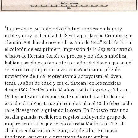
“La presente carta de relación fue impresa en la muy
noble y muy leal ciudad de Sevilla por Jacobo Cromberger,
alemán. A 8 días de noviembre. Año de 1522.” Si la fecha en
el colofón de esa primera impresión de la
Segunda carta de
relación
de Hernán Cortés es precisa y no sólo simbólica,
habían pasado exactamente tres años del día en que aquél
se encontró por primera vez con Moctezuma, el 8 de
noviembre de 1519. Motecuzoma Xocoyotzin, el jóven,
tenía 53 años de edad y era el tlatoani
de los mexicas
desde 1502. Cortés tenía 34 años. Había llegado a Cuba en
1511 y siete años después se le confió el mando de una
expedición a Yucatán. Salieron de Cuba el 10 de febrero de
1519. Navegaron siguiendo la costa. En Tabasco, tras una
batalla ganada, recibieron regalos incluyendo grupo de
mujeres entre las que se encontraba Malintzin. El 21 de
abril desembarcaron en San Juan de Ulúa. En mayo
fundaron Veracruz. A principios de septiembre