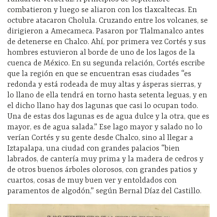
combatieron y luego se aliaron con los tlaxcaltecas. En
octubre atacaron Cholula. Cruzando entre los volcanes, se
dirigieron a Amecameca. Pasaron por Tlalmanalco antes
de detenerse en Chalco. Ahí, por primera vez Cortés y sus
hombres estuvieron al borde de uno de los lagos de la
cuenca de México. En su segunda relación, Cortés escribe
que la región en que se encuentran esas ciudades “es
redonda y está rodeada de muy altas y ásperas sierras, y
lo llano de ella tendrá en torno hasta setenta leguas, y en
el dicho llano hay dos lagunas que casi lo ocupan todo.
Una de estas dos lagunas es de agua dulce y la otra, que es
mayor, es de agua salada.” Ese lago mayor y salado no lo
verían Cortés y su gente desde Chalco, sino al llegar a
Iztapalapa, una ciudad con grandes palacios “bien
labrados, de cantería muy prima y la madera de cedros y
de otros buenos árboles olorosos, con grandes patios y
cuartos, cosas de muy buen ver y entoldados con
paramentos de algodón,” según Bernal Díaz del Castillo.