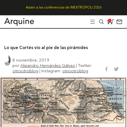
Asiste a las conferencias de MEXTRÓPOLI 2026
0
Lo que Cortés vio al pie de las pirámides
8 noviembre, 2019
por
Alejandro Hernández Gálvez
| Twitter:
otrootroblog
| Instagram:
otrootroblog