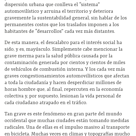
dispersión urbana que conlleva el “sistema”
automovilístico y arruina el territorio y deteriora
gravemente la sustentabilidad general, sin hablar de los
permanentes costos que los traslados imponen a los
habitantes de “desarrollos” cada vez más distantes.
De esta manera, el descalabro para el interés social ha
sido, y es, mayúsculo. Simplemente cabe mencionar la
grave merma para la salud pública causada por la
contaminación generada por cientos y cientos de miles
de vehículos de combustión interna. Y los cada vez más
graves congestionamientos automovilísticos que afectan
a toda la ciudadanía y hacen desperdiciar millones de
horas hombre que, al final, repercuten en la economía
colectiva y, por supuesto, lesionan la vida personal de
cada ciudadano atrapado en el tráfico.
Tan grave es este fenómeno en gran parte del mundo
occidental que muchas ciudades están tomando medidas
radicales. Una de ellas es el impulso masivo al transporte
en bicicleta. Muchas veces en climas y topografías mucho