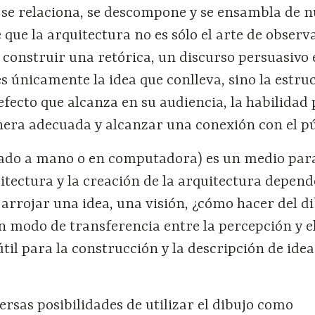
 se relaciona, se descompone y se ensambla de n
 que la arquitectura no es sólo el arte de observ
 construir una retórica, un discurso persuasivo 
s únicamente la idea que conlleva, sino la estru
 efecto que alcanza en su audiencia, la habilidad
era adecuada y alcanzar una conexión con el pú
erado a mano o en computadora) es un medio par
tectura y la creación de la arquitectura depend
 arrojar una idea, una visión, ¿cómo hacer del di
 modo de transferencia entre la percepción y 
il para la construcción y la descripción de idea
rsas posibilidades de utilizar el dibujo como