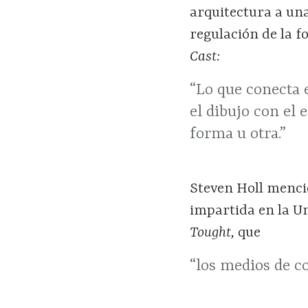
arquitectura a un
regulación de la 
Cast:
“Lo que conecta 
el dibujo con el 
forma u otra.”
Steven Holl mencio
impartida en la U
Tought,
que
“los medios de c