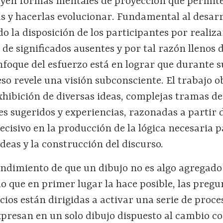
ruyen formas mentales de proyección que permit
eas y hacerlas evolucionar. Fundamental al desarr
ido la disposición de los participantes por realiza
 de significados ausentes y por tal razón llenos 
enfoque del esfuerzo está en lograr que durante s
eso revele una visión subconsciente. El trabajo 
hibición de diversas ideas, complejas tramas de
es sugeridos y experiencias, razonadas a partir 
ecisivo en la producción de la lógica necesaria p
ideas y la construcción del discurso.
ndimiento de que un dibujo no es algo agregado 
lo que en primer lugar la hace posible, las preg
icios están dirigidas a activar una serie de proce
xpresan en un solo dibujo dispuesto al cambio c