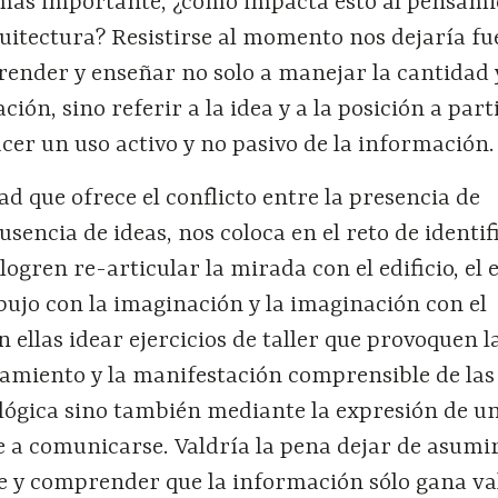
 más importante, ¿cómo impacta esto al pensami
uitectura? Resistirse al momento nos dejaría fu
render y enseñar no solo a manejar la cantidad 
ión, sino referir a la idea y a la posición a parti
er un uso activo y no pasivo de la información.
ad que ofrece el conflicto entre la presencia de
sencia de ideas, nos coloca en el reto de identif
ogren re-articular la mirada con el edificio, el e
dibujo con la imaginación y la imaginación con el
 ellas idear ejercicios de taller que provoquen l
samiento y la manifestación comprensible de las
a lógica sino también mediante la expresión de u
e a comunicarse. Valdría la pena dejar de asumi
te y comprender que la información sólo gana va