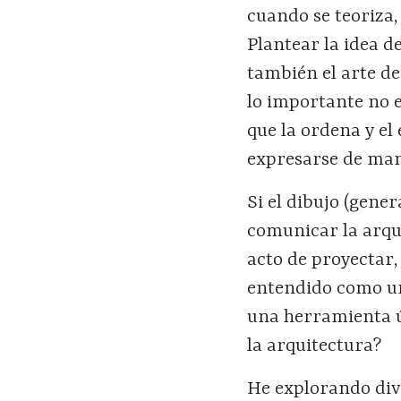
cuando se teoriza,
Plantear la idea de
también el arte de
lo importante no e
que la ordena y el
expresarse de man
Si el dibujo (gen
comunicar la arqui
acto de proyectar,
entendido como un
una herramienta út
la arquitectura?
He explorando dive