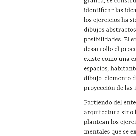
gráfica, se const
identificar las id
los ejercicios ha s
dibujos abstractos
posibilidades. El 
desarrollo el proc
existe como una ex
espacios, habitant
dibujo, elemento d
proyección de las 
Partiendo del ente
arquitectura sino 
plantean los ejerc
mentales que se e