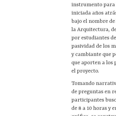
instrumento para 
iniciada años atr
bajo el nombre de
la Arquitectura, d
por estudiantes de
pasividad de los 
y cambiante que p
que aporten a los 
el proyecto.
Tomando narrativas
de preguntas en re
participantes busc
de 8 a 10 horas y 