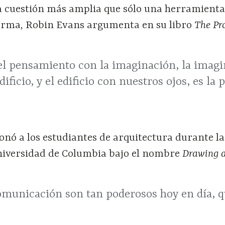
a cuestión más amplia que sólo una herramienta
forma, Robin Evans argumenta en su libro
The Pro
el pensamiento con la imaginación, la imagin
edificio, y el edificio con nuestros ojos, es l
nó a los estudiantes de arquitectura durante la
niversidad de Columbia bajo el nombre
Drawing 
omunicación son tan poderosos hoy en día, qu