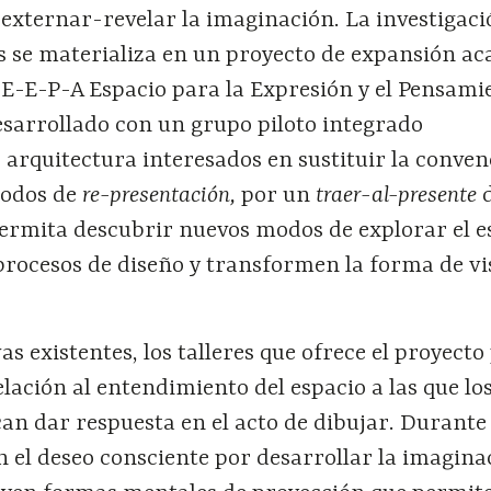
externar-revelar la imaginación. La investigac
ás se materializa en un proyecto de expansión a
 E-E-P-A Espacio para la Expresión y el Pensami
esarrollado con un grupo piloto integrado
 arquitectura interesados en sustituir la conven
modos de
re-presentación,
por un
traer-al-presente
d
ermita descubrir nuevos modos de explorar el e
procesos de diseño y transformen la forma de vi
 existentes, los talleres que ofrece el proyecto
lación al entendimiento del espacio a las que lo
an dar respuesta en el acto de dibujar. Durante
en el deseo consciente por desarrollar la imagina