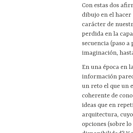
Con estas dos afir
dibujo en el hacer
carácter de nuestr
perdida en la capa
secuencia (paso a p
imaginación, hasta
En una época en l
información parece
un reto el que un 
coherente de cono
ideas que en repet
arquitectura, cuyo
opciones (sobre lo