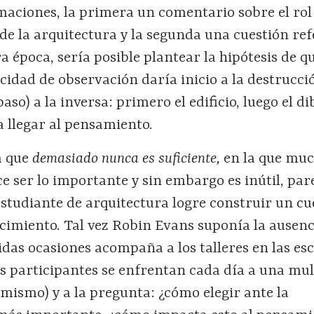
maciones, la primera un comentario sobre el rol
 de la arquitectura y la segunda una cuestión ref
a época, sería posible plantear la hipótesis de q
cidad de observación daría inicio a la destrucci
aso) a la inversa: primero el edificio, luego el di
 llegar al pensamiento.
a que
demasiado nunca es suficiente,
en la que mu
 ser lo importante y sin embargo es inútil, par
estudiante de arquitectura logre construir un c
cimiento. Tal vez Robin Evans suponía la ausenc
idas ocasiones acompaña a los talleres en las es
s participantes se enfrentan cada día a una mul
 mismo) y a la pregunta: ¿cómo elegir ante la