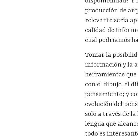
disponibilidad? Y
producción de arq
relevante sería ap
calidad de informac
cual podríamos hac
Tomar la posibilid
información y la au
herramientas que l
con el dibujo, el 
pensamiento; y con
evolución del pen
sólo a través de l
lengua que alcanc
todo es interesan