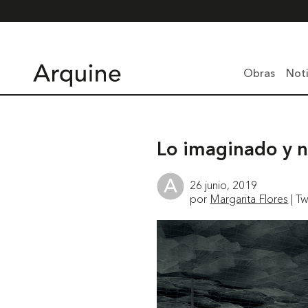
Obras
Noti
Lo imaginado y 
26 junio, 2019
por
Margarita Flores
| Tw