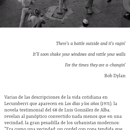
There’s a battle outside and it’s ragin’
It’ll soon shake your windows and rattle your walls
For the times they are a-changin’
Bob Dylan
Varias de las descripciones de la vida cotidiana en
Lecumberri que aparecen en
Los días y los años
(1971), la
novela testimonial del 68 de Luis González de Alba,
revelan al panóptico convertido nada menos que en una
vecindad, la gran pesadilla de los urbanistas modernos:
“Era como una vecindad: un cordel con ropa tendida que