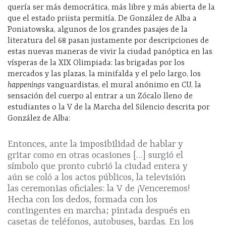
quería ser más democrática, más libre y más abierta de la
que el estado priista permitía. De González de Alba a
Poniatowska, algunos de los grandes pasajes de la
literatura del 68 pasan justamente por descripciones de
estas nuevas maneras de vivir la ciudad panóptica en las
vísperas de la XIX Olimpiada: las brigadas por los
mercados y las plazas, la minifalda y el pelo largo, los
happenings
vanguardistas, el mural anónimo en CU, la
sensación del cuerpo al entrar a un Zócalo lleno de
estudiantes o la V de la Marcha del Silencio descrita por
González de Alba:
Entonces, ante la imposibilidad de hablar y
gritar como en otras ocasiones […] surgió el
símbolo que pronto cubrió la ciudad entera y
aún se coló a los actos públicos, la televisión
las ceremonias oficiales: la V de ¡Venceremos!
Hecha con los dedos, formada con los
contingentes en marcha; pintada después en
casetas de teléfonos, autobuses, bardas. En los