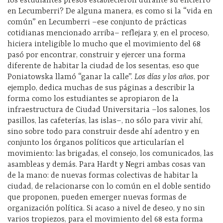
los estudiantes presos establecieron durante su encierro
en Lecumberri? De alguna manera, es como si la “vida en
común” en Lecumberri –ese conjunto de prácticas
cotidianas mencionado arriba– reflejara y, en el proceso,
hiciera inteligible lo mucho que el movimiento del 68
pasó por encontrar, construir y ejercer una forma
diferente de habitar la ciudad de los sesentas, eso que
Poniatowska llamó “ganar la calle”.
Los días y los años
, por
ejemplo, dedica muchas de sus páginas a describir la
forma como los estudiantes se apropiaron de la
infraestructura de Ciudad Universitaria –los salones, los
pasillos, las cafeterías, las islas–, no sólo para vivir ahí,
sino sobre todo para construir desde ahí adentro y en
conjunto los órganos políticos que articularían el
movimiento: las brigadas, el consejo, los comunicados, las
asambleas y demás. Para Hardt y Negri ambas cosas van
de la mano: de nuevas formas colectivas de habitar la
ciudad, de relacionarse con lo común en el doble sentido
que proponen, pueden emerger nuevas formas de
organización política. Si acaso a nivel de deseo, y no sin
varios tropiezos, para el movimiento del 68 esta forma