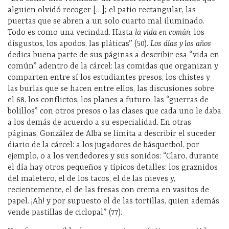
alguien olvidó recoger […]; el patio rectangular, las
puertas que se abren a un solo cuarto mal iluminado.
Todo es como una vecindad. Hasta
la vida en común
, los
disgustos, los apodos, las pláticas” (50).
Los días y los años
dedica buena parte de sus páginas a describir esa “vida en
común” adentro de la cárcel: las comidas que organizan y
comparten entre sí los estudiantes presos, los chistes y
las burlas que se hacen entre ellos, las discusiones sobre
el 68, los conflictos, los planes a futuro, las “guerras de
bolillos” con otros presos o las clases que cada uno le daba
a los demás de acuerdo a su especialidad. En otras
páginas, González de Alba se limita a describir el suceder
diario de la cárcel: a los jugadores de básquetbol, por
ejemplo, o a los vendedores y sus sonidos: “Claro, durante
el día hay otros pequeños y típicos detalles: los graznidos
del maletero, el de los tacos, el de las nieves y,
recientemente, el de las fresas con crema en vasitos de
papel. ¡Ah! y por supuesto el de las tortillas, quien además
vende pastillas de ciclopal” (77).