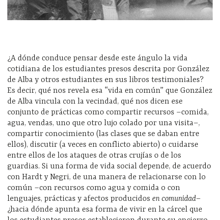
¿A dónde conduce pensar desde este ángulo la vida
cotidiana de los estudiantes presos descrita por González
de Alba y otros estudiantes en sus libros testimoniales?
Es decir, qué nos revela esa “vida en común” que González
de Alba vincula con la vecindad, qué nos dicen ese
conjunto de prácticas como compartir recursos –comida,
agua, vendas, uno que otro lujo colado por una visita–,
compartir conocimiento (las clases que se daban entre
ellos), discutir (a veces en conflicto abierto) o cuidarse
entre ellos de los ataques de otras crujías o de los
guardias. Si una forma de vida social depende, de acuerdo
con Hardt y Negri, de una manera de relacionarse con lo
común –con recursos como agua y comida o con
lenguajes, prácticas y afectos producidos
en comunidad
–
¿hacia dónde apunta esa forma de vivir en la cárcel que