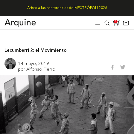
Asiste a las conferencias de MEXTRÓPOLI 2026
0
Lecumberri 2: el Movimiento
14 mayo, 2019
por
Alfonso Fierro