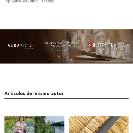
Tags:
Cárcel
Lecumberri
Panóptico
Artículos del mismo autor