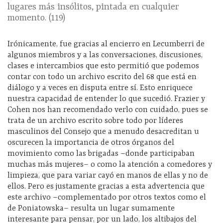
lugares más insólitos, pintada en cualquier
momento. (119)
Irónicamente, fue gracias al encierro en Lecumberri de
algunos miembros y a las conversaciones, discusiones,
clases e intercambios que esto permitió que podemos
contar con todo un archivo escrito del 68 que está en
diálogo y a veces en disputa entre sí. Esto enriquece
nuestra capacidad de entender lo que sucedió. Frazier y
Cohen nos han recomendado verlo con cuidado, pues se
trata de un archivo escrito sobre todo por líderes
masculinos del Consejo que a menudo desacreditan u
oscurecen la importancia de otros órganos del
movimiento como las brigadas –donde participaban
muchas más mujeres– o como la atención a comedores y
limpieza, que para variar cayó en manos de ellas y no de
ellos. Pero es justamente gracias a esta advertencia que
este archivo –complementado por otros textos como el
de Poniatowska– resulta un lugar sumamente
interesante para pensar, por un lado, los altibajos del