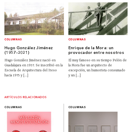
COLUMNAS
COLUMNAS
Hugo González Jiménez
Enrique de la Mora: un
(1957–2021)
provocador entre nosotros
Hugo González Jiménez nació en
El muy famoso en su tiempo Pelón de
Guadalajara en 1957. Se inscribió en la
la Mora fue un arquitecto de
Escuela de Arquitectura del Iteso
excepción, un humorista consumado
hacia 1975 y [...]
y un [...]
ARTÍCULOS RELACIONADOS
COLUMNAS
COLUMNAS