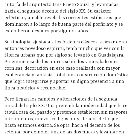
autoría del arquitecto Luis Prieto Souza, y levantadas
hacia el segundo decenio del siglo XX. Su carácter
ecléctico y amable revela las corrientes estilísticas que
dominaron a lo largo de buena parte del porfiriato y se
extendieron después por algunos años.
Su tipología, ajustada a los órdenes clásicos, a pesar de su
entonces novedoso espíritu, tenía mucho que ver con la
fábrica urbana que por siglos se levantó en Guadalajara.
Preeminencia de los muros sobre los vanos, balcones,
cornisas, decoración en este caso realizada con mayor
exuberancia y fantasía. Total, una construcción doméstica
que logra integrarse y aportar su digna presencia a una
línea histórica y reconocible.
Pero llegan los cambios y alteraciones de la segunda
mitad del siglo XX. Una pretendida modernidad que hace
tabula rasa del pasado y pretende establecer, sin mayores
miramientos, nuevos códigos muy alejados de lo que
hasta entonces existía. Se opta, hacia el decenio de los
setenta, por demoler una de las dos fincas y levantar en