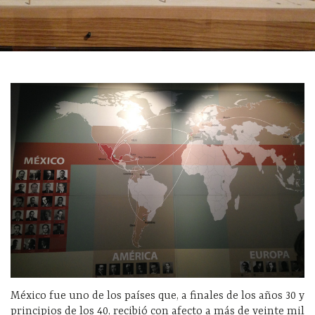
México fue uno de los países que, a finales de los años 30 y
principios de los 40, recibió con afecto a más de veinte mil