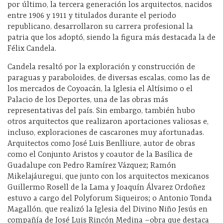
por último, la tercera generación los arquitectos, nacidos
entre 1906 y 1911 y titulados durante el periodo
republicano, desarrollaron su carrera profesional la
patria que los adoptó, siendo la figura más destacada la de
Félix Candela.
Candela resaltó por la exploración y construcción de
paraguas y paraboloides, de diversas escalas, como las de
los mercados de Coyoacán, la Iglesia el Altísimo o el
Palacio de los Deportes, una de las obras más
representativas del país. Sin embargo, también hubo
otros arquitectos que realizaron aportaciones valiosas e,
incluso, exploraciones de cascarones muy afortunadas.
Arquitectos como José Luis Benlliure, autor de obras
como el Conjunto Aristos y coautor de la Basílica de
Guadalupe con Pedro Ramírez Vázquez; Ramón
Mikelajáuregui, que junto con los arquitectos mexicanos
Guillermo Rosell de la Lama y Joaquín Álvarez Ordoñez
estuvo a cargo del Polyforum Siqueiros; o Antonio Tonda
Magallón, que realizó la Iglesia del Divino Niño Jesús en
compañía de José Luis Rincón Medina –obra que destaca