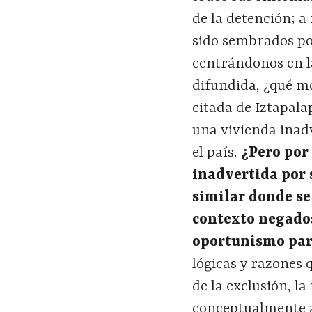
de la detención; 
sido sembrados po
centrándonos en l
difundida, ¿qué mo
citada de Iztapala
una vivienda inad
el país.
¿
Pero por
inadvertida por 
similar donde se
contexto negado
oportunismo part
lógicas y razones q
de la exclusión, l
conceptualmente a