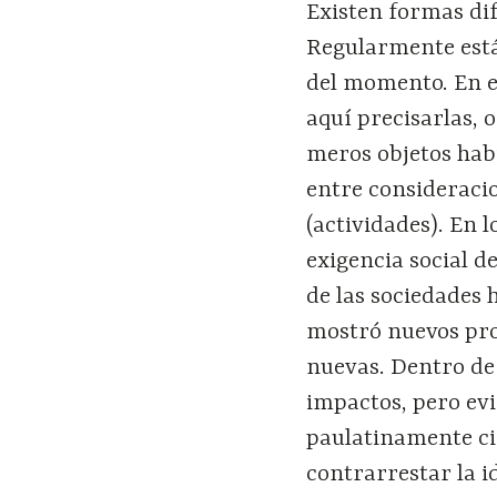
Existen formas dif
Regularmente está
del momento. En el
aquí precisarlas, 
meros objetos hab
entre consideracio
(actividades). En l
exigencia social 
de las sociedades 
mostró nuevos pro
nuevas. Dentro de 
impactos, pero evi
paulatinamente ci
contrarrestar la i