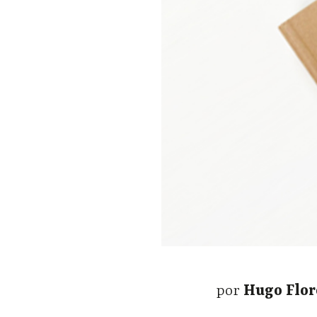
por
Hugo Flo