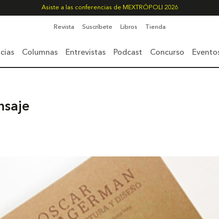
Asiste a las conferencias de MEXTRÓPOLI 2026
Revista
Suscríbete
Libros
Tienda
cias
Columnas
Entrevistas
Podcast
Concurso
Evento
nsaje