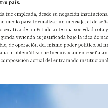
tro pa
í
s.
a fue empleada, desde su negación institucional
mo medio para formalizar un mensaje, el de seña
 operativa de un Estado ante una sociedad rota 
egunda vivienda es justificada bajo la idea de ne
ble, de operación del mismo poder político. Al fi
sma problemática que inequívocamente señalan
scomposición actual del entramado institucional