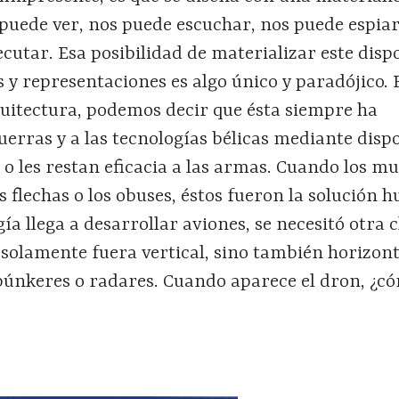
puede ver, nos puede escuchar, nos puede espiar
cutar. Esa posibilidad de materializar este dispo
s y representaciones es algo único y paradójico. 
quitectura, podemos decir que ésta siempre ha
uerras y a las tecnologías bélicas mediante dispo
o les restan eficacia a las armas. Cuando los m
as flechas o los obuses, éstos fueron la solución
ía llega a desarrollar aviones, se necesitó otra c
solamente fuera vertical, sino también horizont
 búnkeres o radares. Cuando aparece el dron, ¿c