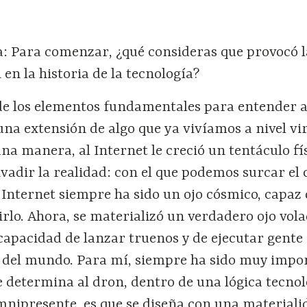
: Para comenzar, ¿qué consideras que provocó l
 en la historia de la tecnología?
de los elementos fundamentales para entender a
 una extensión de algo que ya vivíamos a nivel vir
una manera, al Internet le creció un tentáculo fí
vadir la realidad: con el que podemos surcar el c
Internet siempre ha sido un ojo cósmico, capaz 
rlo. Ahora, se materializó un verdadero ojo vol
 capacidad de lanzar truenos y de ejecutar gente
s del mundo. Para mí, siempre ha sido muy impo
 determina al dron, dentro de una lógica tecnol
omnipresente, es que se diseña con una materiali