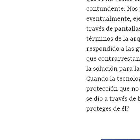
contundente. Nos 
eventualmente, eje
través de pantalla
términos de la ar
respondido a las g
que contrarrestan 
la solución para l
Cuando la tecnolog
protección que no 
se dio a través de
proteges de él?