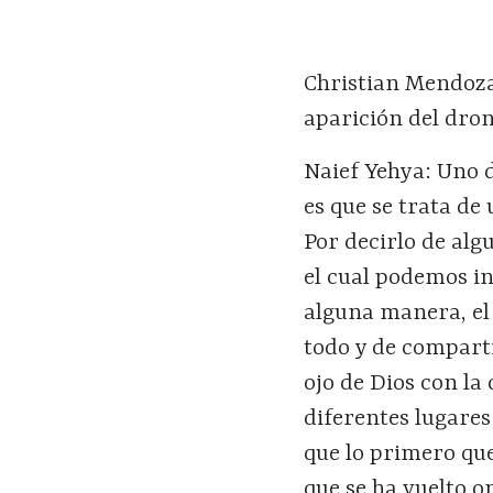
Christian Mendoza
aparición del dron
Naief Yehya: Uno 
es que se trata de
Por decirlo de alg
el cual podemos in
alguna manera, el 
todo y de comparti
ojo de Dios con la
diferentes lugare
que lo primero que
que se ha vuelto 