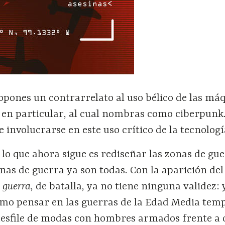
opones un contrarrelato al uso bélico de las má
n en particular, al cual nombras como ciberpunk
 involucrarse en este uso crítico de la tecnologí
lo que ahora sigue es rediseñar las zonas de gue
onas de guerra ya son todas. Con la aparición del
e guerra
, de batalla, ya no tiene ninguna validez: 
como pensar en las guerras de la Edad Media tem
esfile de modas con hombres armados frente a 