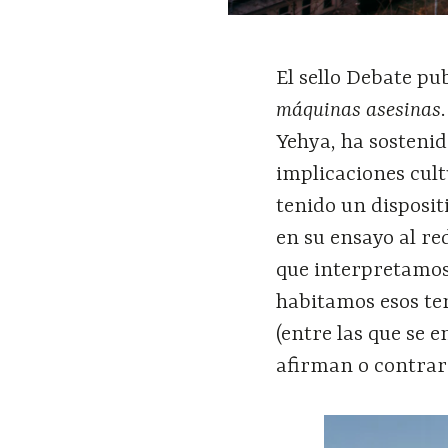
El sello Debate pu
máquinas asesinas
Yehya, ha sostenid
implicaciones cult
tenido un disposit
en su ensayo al re
que interpretamos
habitamos esos ter
(entre las que se 
afirman o contrar