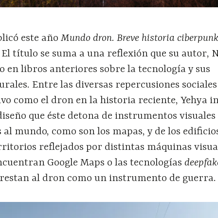
blicó este año
Mundo dron. Breve historia ciberpunk
. El título se suma a una reflexión que su autor, 
o en libros anteriores sobre la tecnología y sus
urales. Entre las diversas repercusiones sociales
ivo como el dron en la historia reciente, Yehya i
diseño que éste detona de instrumentos visuales 
 al mundo, como son los mapas, y de los edifici
ritorios reflejados por distintas máquinas visua
encuentran Google Maps o las tecnologías
deepfak
restan al dron como un instrumento de guerra.