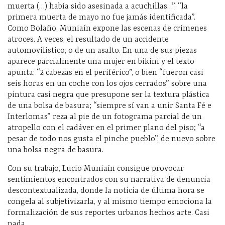
muerta (…) había sido asesinada a acuchillas…”, “la
primera muerta de mayo no fue jamás identificada”.
Como Bolaño, Muniaín expone las escenas de crímenes
atroces. A veces, el resultado de un accidente
automovilístico, o de un asalto. En una de sus piezas
aparece parcialmente una mujer en bikini y el texto
apunta: “2 cabezas en el periférico”, o bien “fueron casi
seis horas en un coche con los ojos cerrados” sobre una
pintura casi negra que presupone ser la textura plástica
de una bolsa de basura; “siempre sí van a unir Santa Fé e
Interlomas” reza al pie de un fotograma parcial de un
atropello con el cadáver en el primer plano del piso; “a
pesar de todo nos gusta el pinche pueblo”, de nuevo sobre
una bolsa negra de basura.
Con su trabajo, Lucio Muniaín consigue provocar
sentimientos encontrados con su narrativa de denuncia
descontextualizada, donde la noticia de última hora se
congela al subjetivizarla, y al mismo tiempo emociona la
formalización de sus reportes urbanos hechos arte. Casi
nada.