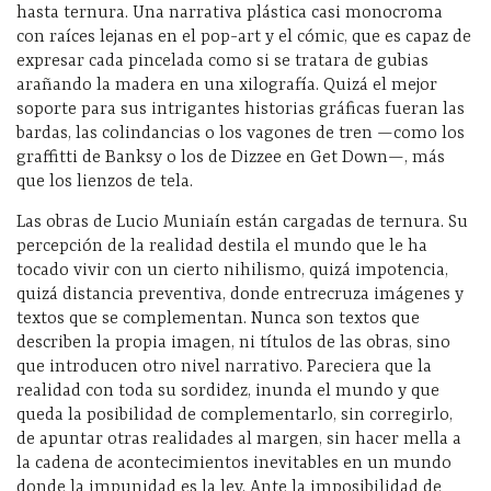
hasta ternura. Una narrativa plástica casi monocroma
con raíces lejanas en el pop-art y el cómic, que es capaz de
expresar cada pincelada como si se tratara de gubias
arañando la madera en una xilografía. Quizá el mejor
soporte para sus intrigantes historias gráficas fueran las
bardas, las colindancias o los vagones de tren —como los
graffitti de Banksy o los de Dizzee en Get Down—, más
que los lienzos de tela.
Las obras de Lucio Muniaín están cargadas de ternura. Su
percepción de la realidad destila el mundo que le ha
tocado vivir con un cierto nihilismo, quizá impotencia,
quizá distancia preventiva, donde entrecruza imágenes y
textos que se complementan. Nunca son textos que
describen la propia imagen, ni títulos de las obras, sino
que introducen otro nivel narrativo. Pareciera que la
realidad con toda su sordidez, inunda el mundo y que
queda la posibilidad de complementarlo, sin corregirlo,
de apuntar otras realidades al margen, sin hacer mella a
la cadena de acontecimientos inevitables en un mundo
donde la impunidad es la ley. Ante la imposibilidad de