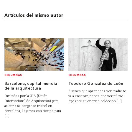
Artículos del mismo autor
COLUMNAS
COLUMNAS
Barcelona, capital mundial
Teodoro González de León
de la arquitectura
“Tienes que aprender a ver, nadie te
Invitados por la UIA (Unión
va a enseñar, tienes que ver tu” me
Internacional de Arquitectos) para
dijo ante su enorme colección [...]
asistir a su congreso trienal en
Barcelona, llegamos con tiempo para
[...]