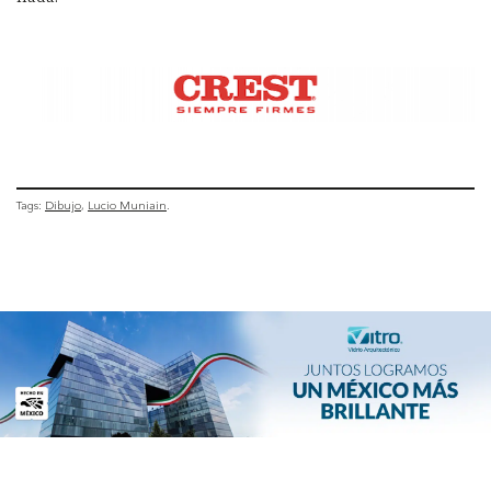
Tags:
Dibujo
Lucio Muniain