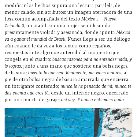
modificar los hechos supura una lectura paralela, de
menor calado, sin atributos: un imagen aterradora de una
fosa común acompañada del texto
México 5 – Nueva
Zelanda
0, un ataúd con una mujer semidesnuda
presuntamente violada y asesinada, donde apunta
México
va a ganar el mundial de Brasil
. Nunca llega a ser un diálogo
aún cuando le da voz a los textos, como regaños,
respuestas ante algo que antecedió al momento que
congela en el cuadro:
buscas razones para no entender nada, y
lo logras,
junto a una mano que sostiene una bolsa negra
de basura
; inventa lo que sea. Realmente, me vales madres,
al
pie de otra bolsa negra de basura amarrada que encierra
un intrigante contenido;
nunca lo he pensado de mi; nunca te
das cuenta que eres tú,
desde un interior negro, encerrado
por una puerta de garaje
; así soy…Y nunca entiendes nada
.