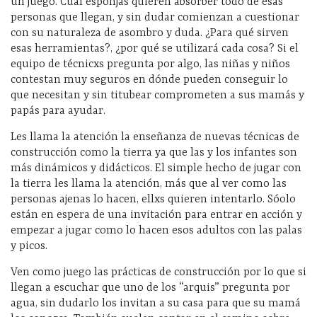
un juego. Cual esponjas quieren absorber todo de esas
personas que llegan, y sin dudar comienzan a cuestionar
con su naturaleza de asombro y duda. ¿Para qué sirven
esas herramientas?, ¿por qué se utilizará cada cosa? Si el
equipo de técnicxs pregunta por algo, las niñas y niños
contestan muy seguros en dónde pueden conseguir lo
que necesitan y sin titubear comprometen a sus mamás y
papás para ayudar.
Les llama la atención la enseñanza de nuevas técnicas de
construcción como la tierra ya que las y los infantes son
más dinámicos y didácticos. El simple hecho de jugar con
la tierra les llama la atención, más que al ver como las
personas ajenas lo hacen, ellxs quieren intentarlo. Sóolo
están en espera de una invitación para entrar en acción y
empezar a jugar como lo hacen esos adultos con las palas
y picos.
Ven como juego las prácticas de construcción por lo que si
llegan a escuchar que uno de los “arquis” pregunta por
agua, sin dudarlo los invitan a su casa para que su mamá