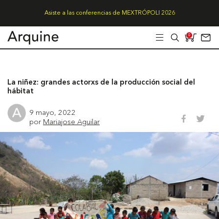
Asiste a las conferencias de MEXTRÓPOLI 2026
0
La niñez: grandes actorxs de la producción social del
hábitat
9 mayo, 2022
por
Mariajose Aguilar