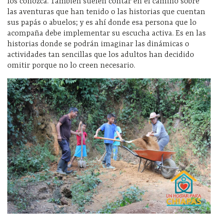
los conozca. También suelen contar en el camino sobre
las aventuras que han tenido o las historias que cuentan
sus papás o abuelos; y es ahí donde esa persona que lo
acompaña debe implementar su escucha activa. Es en las
historias donde se podrán imaginar las dinámicas o
actividades tan sencillas que los adultos han decidido
omitir porque no lo creen necesario.