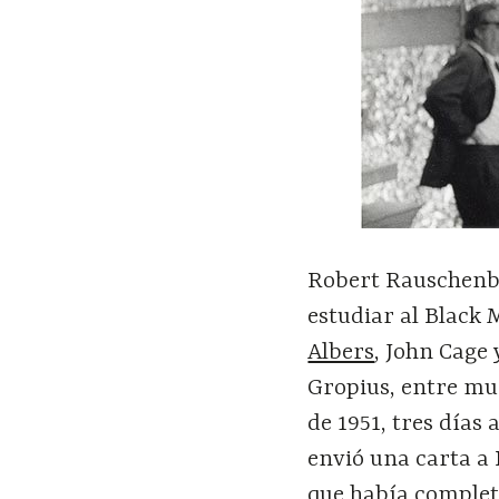
Robert Rauschenbe
estudiar al Black 
Albers
, John Cage
Gropius, entre mu
de 1951, tres días
envió una carta a
que había comple