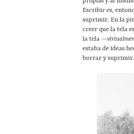
propias y al mismo
Escribir es, enton
suprimir. En la pi
creer que la tela 
la tela —
virtualm
estaba de ideas he
borrar y suprimir.