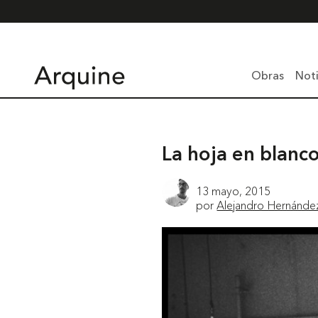
Obras
Noti
La hoja en blanc
13 mayo, 2015
por
Alejandro Hernánde