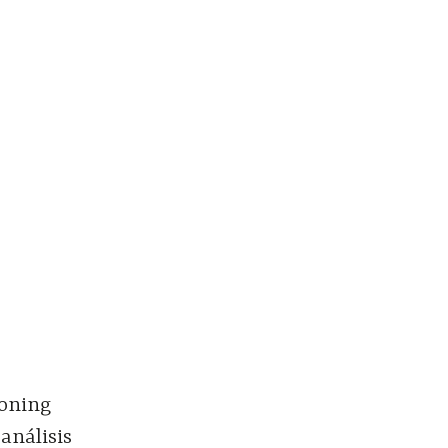
ooning
análisis