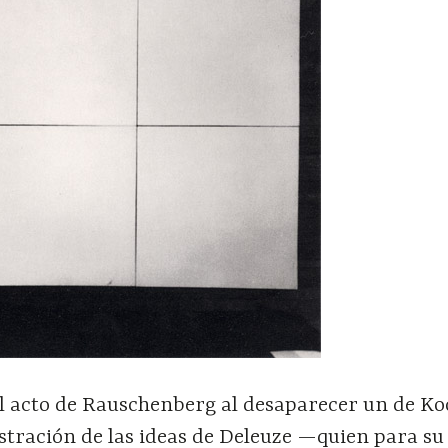
el acto de Rauschenberg al desaparecer un de K
tración de las ideas de Deleuze —quien para su 