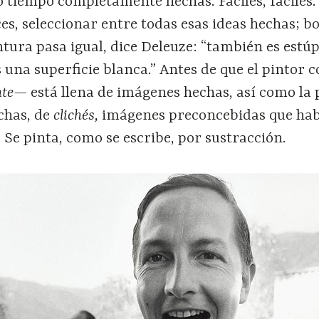
 tiempo completamente hechas. Fáciles, fáciles.
ces, seleccionar entre todas esas ideas hechas; b
ntura pasa igual, dice Deleuze: “también es estú
es una superficie blanca.” Antes de que el pintor
ente—
está llena de imágenes hechas, así como la 
chas, de
clichés,
imágenes preconcebidas que ha
 Se pinta, como se escribe, por sustracción.