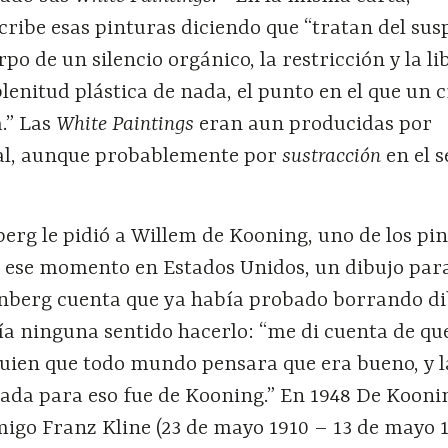
ibe esas pinturas diciendo que “tratan del susp
rpo de un silencio orgánico, la restricción y la l
plenitud plástica de nada, el punto en el que un 
.” Las
White Paintings
eran aun producidas por
al, aunque probablemente por
sustracción
en el 
erg le pidió a Willem de Kooning, uno de los pi
ese momento en Estados Unidos, un dibujo par
nberg cuenta que ya había probado borrando di
ía ninguna sentido hacerlo: “me di cuenta de qu
lguien que todo mundo pensara que era bueno, y 
ada para eso fue de Kooning.” En 1948 De Kooni
igo Franz Kline (23 de mayo 1910 – 13 de mayo 1