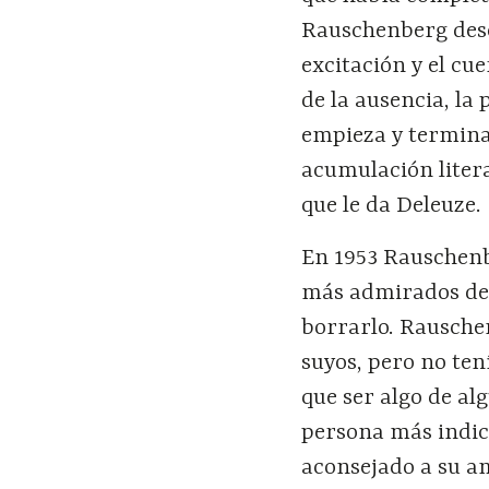
Rauschenberg descr
excitación y el cue
de la ausencia, la 
empieza y termina
acumulación liter
que le da Deleuze.
En 1953 Rauschenb
más admirados de 
borrarlo. Rausche
suyos, pero no ten
que ser algo de a
persona más indic
aconsejado a su am