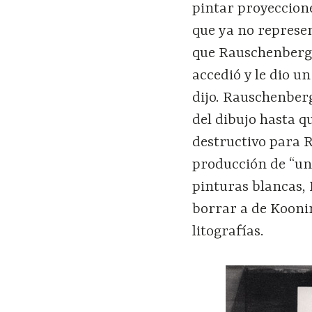
pintar proyeccione
que ya no represen
que Rauschenberg 
accedió y le dio u
dijo. Rauschenber
del dibujo hasta q
destructivo para 
producción de “un
pinturas blancas, 
borrar a de Koonin
litografías.