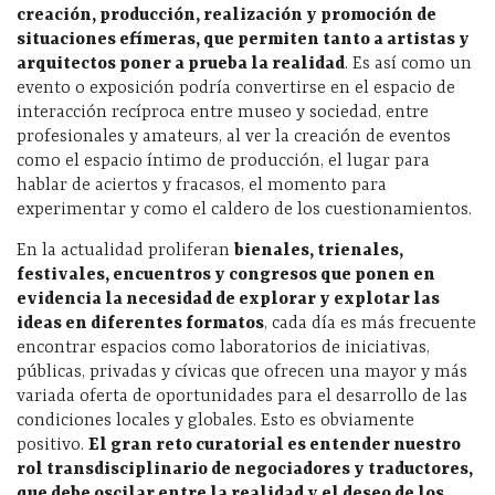
creación, producción, realización y promoción de
situaciones efímeras, que permiten tanto a artistas y
arquitectos poner a prueba la realidad
. Es así como un
evento o exposición podría convertirse en el espacio de
interacción recíproca entre museo y sociedad, entre
profesionales y amateurs, al ver la creación de eventos
como el espacio íntimo de producción, el lugar para
hablar de aciertos y fracasos, el momento para
experimentar y como el caldero de los cuestionamientos.
En la actualidad proliferan
bienales, trienales,
festivales, encuentros y congresos que ponen en
evidencia la necesidad de explorar y explotar las
ideas en diferentes formatos
, cada día es más frecuente
encontrar espacios como laboratorios de iniciativas,
públicas, privadas y cívicas que ofrecen una mayor y más
variada oferta de oportunidades para el desarrollo de las
condiciones locales y globales. Esto es obviamente
positivo.
El gran reto curatorial es entender nuestro
rol transdisciplinario de negociadores y traductores,
que debe oscilar entre la realidad y el deseo de los