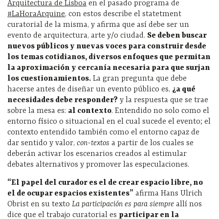
Arquitectura de Lisboa
en el pasado programa de
#LaHoraArquine
, con estos describe el statetment
curatorial de la misma, y afirma que así debe ser un
evento de arquitectura, arte y/o ciudad.
Se deben buscar
nuevos públicos y nuevas voces para construir desde
los temas cotidianos, diversos enfoques que permitan
la aproximación y cercanía necesaria para que surjan
los cuestionamientos.
La gran pregunta que debe
hacerse antes de diseñar un evento público es,
¿a qué
necesidades debe responder?
y la respuesta que se trae
sobre la mesa es:
al contexto
. Entendido no solo como el
entorno físico o situacional en el cual sucede el evento; el
contexto entendido también como el entorno capaz de
dar sentido y valor,
con-textos
a partir de los cuales se
deberán activar los escenarios creados al estimular
debates alternativos y promover las especulaciones.
“El papel del curador es el de crear espacio libre, no
el de ocupar espacios existentes”
afirma Hans Ulrich
Obrist en su texto
La participación es para siempre
allí nos
dice que el trabajo curatorial es
participar en la