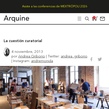
Asiste a las conferencias de MEXTRÓPOLI 2026
0
La cuestión curatorial
4 noviembre, 2013
por
Andrea Griborio
| Twitter:
andrea_griborio
| Instagram:
andremonida