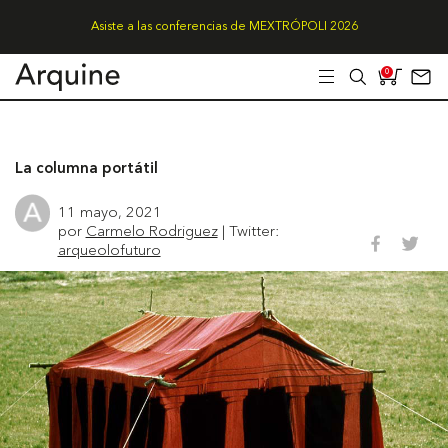
Asiste a las conferencias de MEXTRÓPOLI 2026
0
La columna portátil
11 mayo, 2021
por
Carmelo Rodriguez
| Twitter:
arqueolofuturo