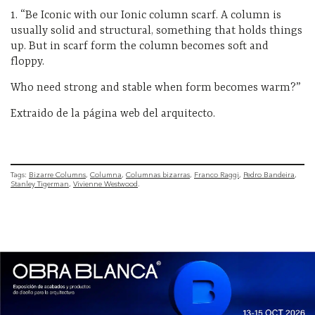
1.
“Be Iconic with our Ionic column scarf. A column is
usually solid and structural, something that holds things
up. But in scarf form the column becomes soft and
floppy.
Who need strong and stable when form becomes warm?”
Extraido de la página web del arquitecto.
Tags:
Bizarre Columns
Columna
Columnas bizarras
Franco Raggi
Pedro Bandeira
Stanley Tigerman
Vivienne Westwood