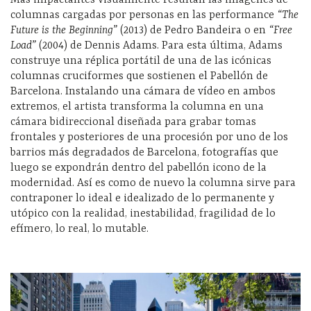
columnas cargadas por personas en las performance
“The
Future is the Beginning”
(2013) de Pedro Bandeira o en
“Free
Load”
(2004) de Dennis Adams. Para esta última, Adams
construye una réplica portátil de una de las icónicas
columnas cruciformes que sostienen el Pabellón de
Barcelona. Instalando una cámara de vídeo en ambos
extremos, el artista transforma la columna en una
cámara bidireccional diseñada para grabar tomas
frontales y posteriores de una procesión por uno de los
barrios más degradados de Barcelona, fotografías que
luego se expondrán dentro del pabellón icono de la
modernidad. Así es como de nuevo la columna sirve para
contraponer lo ideal e idealizado de lo permanente y
utópico con la realidad, inestabilidad, fragilidad de lo
efímero, lo real, lo mutable.