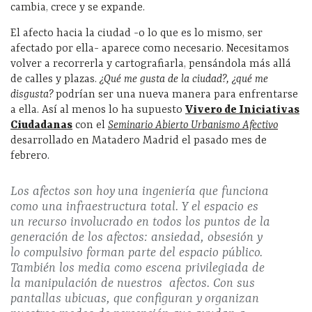
cambia, crece y se expande.
El afecto hacia la ciudad -o lo que es lo mismo, ser
afectado por ella- aparece como necesario. Necesitamos
volver a recorrerla y cartografiarla, pensándola más allá
de calles y plazas.
¿Qué me gusta de la ciudad?, ¿qué me
disgusta?
podrían ser una nueva manera para enfrentarse
a ella. Así al menos lo ha supuesto
Vivero de Iniciativas
Ciudadanas
con el
Seminario Abierto Urbanismo Afectivo
desarrollado en Matadero Madrid el pasado mes de
febrero.
Los afectos son hoy una ingeniería que funciona
como una infraestructura total. Y el espacio es
un recurso involucrado en todos los puntos de la
generación de los afectos: ansiedad, obsesión y
lo compulsivo forman parte del espacio público.
También los media como escena privilegiada de
la manipulación de nuestros afectos. Con sus
pantallas ubicuas, que configuran y organizan