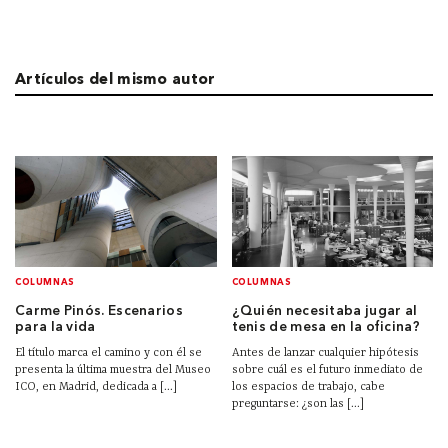
Artículos del mismo autor
COLUMNAS
COLUMNAS
Carme Pinós. Escenarios
¿Quién necesitaba jugar al
para la vida
tenis de mesa en la oficina?
El título marca el camino y con él se
Antes de lanzar cualquier hipótesis
presenta la última muestra del Museo
sobre cuál es el futuro inmediato de
ICO, en Madrid, dedicada a [...]
los espacios de trabajo, cabe
preguntarse: ¿son las [...]