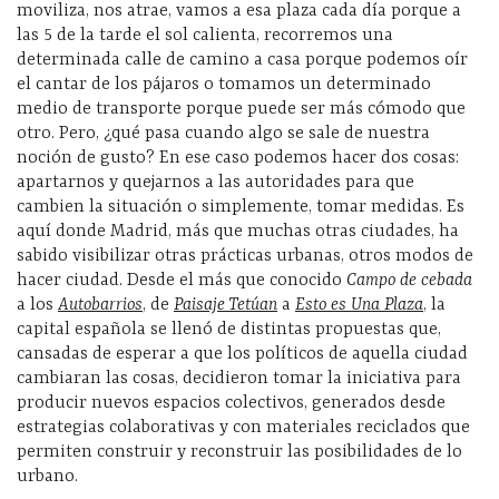
moviliza, nos atrae, vamos a esa plaza cada día porque a
las 5 de la tarde el sol calienta, recorremos una
determinada calle de camino a casa porque podemos oír
el cantar de los pájaros o tomamos un determinado
medio de transporte porque puede ser más cómodo que
otro. Pero, ¿qué pasa cuando algo se sale de nuestra
noción de gusto? En ese caso podemos hacer dos cosas:
apartarnos y quejarnos a las autoridades para que
cambien la situación o simplemente, tomar medidas. Es
aquí donde Madrid, más que muchas otras ciudades, ha
sabido visibilizar otras prácticas urbanas, otros modos de
hacer ciudad. Desde el más que conocido
Campo de cebada
a los
Autobarrios
, de
Paisaje Tetúan
a
Esto es Una Plaza
, la
capital española se llenó de distintas propuestas que,
cansadas de esperar a que los políticos de aquella ciudad
cambiaran las cosas, decidieron tomar la iniciativa para
producir nuevos espacios colectivos, generados desde
estrategias colaborativas y con materiales reciclados que
permiten construir y reconstruir las posibilidades de lo
urbano.