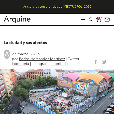
Asiste a las conferencias de MEXTRÓPOLI 2026
0
La ciudad y sus afectos
25 marzo, 2015
por
Pedro Hernández Martínez
| Twitter:
laperiferia
| Instagram:
laperiferia