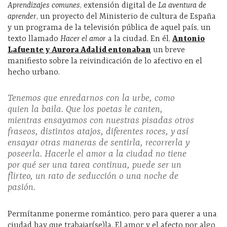
Aprendizajes comunes
, extensión digital de
La aventura de
aprender
, un proyecto del Ministerio de cultura de España
y un programa de la televisión pública de aquel país, un
texto llamado
Hacer el amor
a la ciudad. En él,
Antonio
Lafuente y Aurora Adalid entonaban
un breve
manifiesto sobre la reivindicación de lo afectivo en el
hecho urbano.
Tenemos que enredarnos con la urbe, como
quien la baila. Que los poetas le canten,
mientras ensayamos con nuestras pisadas otros
fraseos, distintos atajos, diferentes roces, y así
ensayar otras maneras de sentirla, recorrerla y
poseerla. Hacerle el amor a la ciudad no tiene
por qué ser una tarea continua, puede ser un
flirteo, un rato de seducción o una noche de
pasión.
Permítanme ponerme romántico, pero para querer a una
ciudad hay que trabajar(se)la. El amor y el afecto por algo