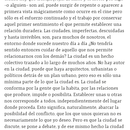
-o alguien- son así, puede surgir de repente o aparecer a
primera vista mágicamente como ocurre en el cine pero
sólo es el esfuerzo continuado y el trabajo por conservar
aquel primer sentimiento el que permite establecer una
relación duradera. Las ciudades, imperfectas, descuidadas
y hasta invivibles, son, para muchos de nosotros, el
entorno donde sucede nuestro día a día ¿No tendría
sentido entonces cuidar de aquello que nos permite
relacionarnos con los demás? La ciudad es un hecho
colectivo trazado a lo largo de muchos años. No hay autor
en la ciudad, puede que haya arquitectos, urbanistas o
políticos detrás de un plan urbano, pero eso es sólo una
mínima parte de lo que la ciudad es. La ciudad se
conforma por la gente que la habita, por las relaciones
que produce, impide o posibilita. Establecer unas u otras
nos corresponde a todos, independientemente del lugar
donde proceda. Esto significa, naturalmente, abarcar la
posibilidad del conflicto, que los que unos quieran no es
necesariamente lo que yo deseo. Pero es que la ciudad se
discute, se pone a debate, y de ese mismo hecho la ciudad