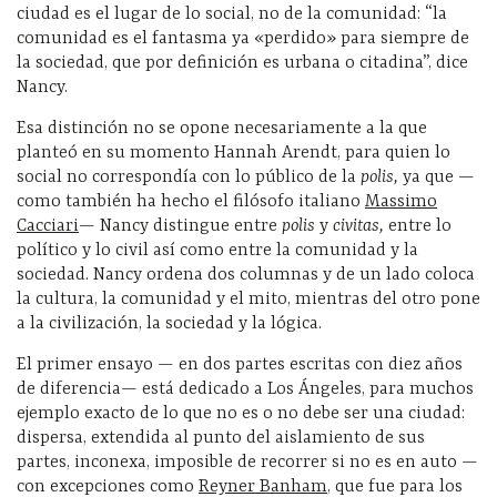
ciudad es el lugar de lo social, no de la comunidad: “la
comunidad es el fantasma ya «perdido» para siempre de
la sociedad, que por definición es urbana o citadina”, dice
Nancy.
Esa distinción no se opone necesariamente a la que
planteó en su momento Hannah Arendt, para quien lo
social no correspondía con lo público de la
polis,
ya que —
como también ha hecho el filósofo italiano
Massimo
Cacciari
— Nancy distingue entre
polis
y
civitas,
entre lo
político y lo civil así como entre la comunidad y la
sociedad. Nancy ordena dos columnas y de un lado coloca
la cultura, la comunidad y el mito, mientras del otro pone
a la civilización, la sociedad y la lógica.
El primer ensayo — en dos partes escritas con diez años
de diferencia— está dedicado a Los Ángeles, para muchos
ejemplo exacto de lo que no es o no debe ser una ciudad:
dispersa, extendida al punto del aislamiento de sus
partes, inconexa, imposible de recorrer si no es en auto —
con excepciones como
Reyner Banham
, que fue para los