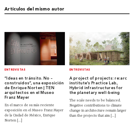
Artículos del mismo autor
ENTREVISTAS
ENTREVISTAS
“Ideas en tránsito. No –
A project of projects: re:arc
construidos”, una exposición
institute’s Practice Lab,
de Enrique Norten | TEN
Hybrid infrastructures for
arquitectos en el Museo
the planetary well-being
Franz Mayer
The scale needs to be balanced.
En el marco de su más reciente
Negative contributions to climate
exposición en el Museo Franz Mayer
change in architecture remain larger
de la Ciudad de México, Enrique
than the projects that aim [...]
Norten [...]