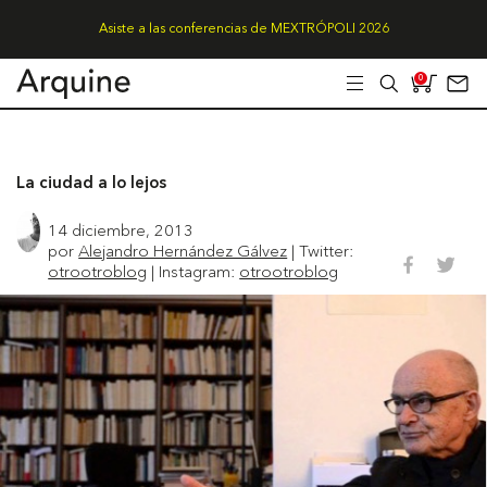
Asiste a las conferencias de MEXTRÓPOLI 2026
0
La ciudad a lo lejos
14 diciembre, 2013
por
Alejandro Hernández Gálvez
| Twitter:
otrootroblog
| Instagram:
otrootroblog