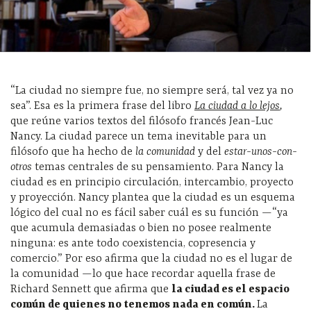
“La ciudad no siempre fue, no siempre será, tal vez ya no
sea”. Esa es la primera frase del libro
La ciudad a lo lejos
,
que reúne varios textos del filósofo francés Jean-Luc
Nancy. La ciudad parece un tema inevitable para un
filósofo que ha hecho de
la comunidad
y del
estar-unos-con-
otros
temas centrales de su pensamiento. Para Nancy la
ciudad es en principio circulación, intercambio, proyecto
y proyección. Nancy plantea que la ciudad es un esquema
lógico del cual no es fácil saber cuál es su función —“ya
que acumula demasiadas o bien no posee realmente
ninguna: es ante todo coexistencia, copresencia y
comercio.” Por eso afirma que la ciudad no es el lugar de
la comunidad —lo que hace recordar aquella frase de
Richard Sennett que afirma que
la ciudad es el espacio
com
ún de quienes no tenemos nada en com
ún.
La