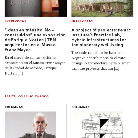
ENTREVISTAS
ENTREVISTAS
“Ideas en tránsito. No –
A project of projects: re:arc
construidos”, una exposición
institute’s Practice Lab,
de Enrique Norten | TEN
Hybrid infrastructures for
arquitectos en el Museo
the planetary well-being
Franz Mayer
The scale needs to be balanced.
En el marco de su más reciente
Negative contributions to climate
exposición en el Museo Franz Mayer
change in architecture remain larger
de la Ciudad de México, Enrique
than the projects that aim [...]
Norten [...]
ARTÍCULOS RELACIONADOS
COLUMNAS
COLUMNAS