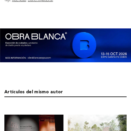
Tags:
Aldo Rossi
Diario impersonal
Artículos del mismo autor