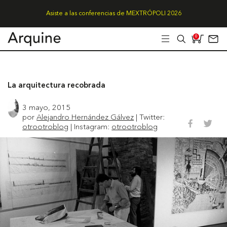
Asiste a las conferencias de MEXTRÓPOLI 2026
0
La arquitectura recobrada
3 mayo, 2015
por
Alejandro Hernández Gálvez
| Twitter:
otrootroblog
| Instagram:
otrootroblog