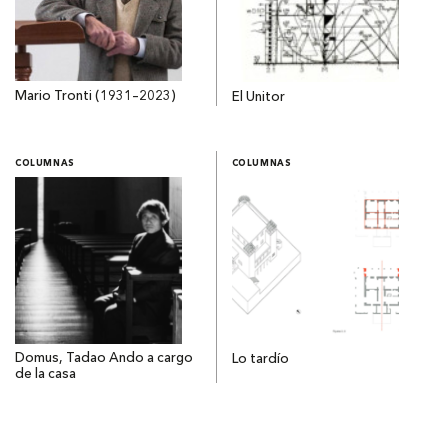
Mario Tronti (1931–2023)
El Unitor
COLUMNAS
COLUMNAS
Domus, Tadao Ando a cargo
Lo tardío
de la casa