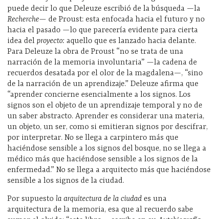
puede decir lo que Deleuze escribió de la búsqueda —la
Recherche—
de Proust: esta enfocada hacia el futuro y no
hacia el pasado —lo que parecería evidente para cierta
idea del
proyecto:
aquello que es lanzado hacia delante.
Para Deleuze la obra de Proust “no se trata de una
narración de la memoria involuntaria” —la cadena de
recuerdos desatada por el olor de la magdalena—, “sino
de la narración de un aprendizaje.” Deleuze afirma que
“aprender concierne esencialmente a los signos. Los
signos son el objeto de un aprendizaje temporal y no de
un saber abstracto. Aprender es considerar una materia,
un objeto, un ser, como si emitieran signos por descifrar,
por interpretar. No se llega a carpintero más que
haciéndose sensible a los signos del bosque, no se llega a
médico más que haciéndose sensible a los signos de la
enfermedad.” No se llega a arquitecto más que haciéndose
sensible a los signos de la ciudad.
Por supuesto
la arquitectura de la ciudad
es una
arquitectura de la memoria, esa que al recuerdo sabe