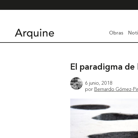
Obras
Noti
El paradigma de l
6 junio, 2018
por
Bernardo Gómez-Pi