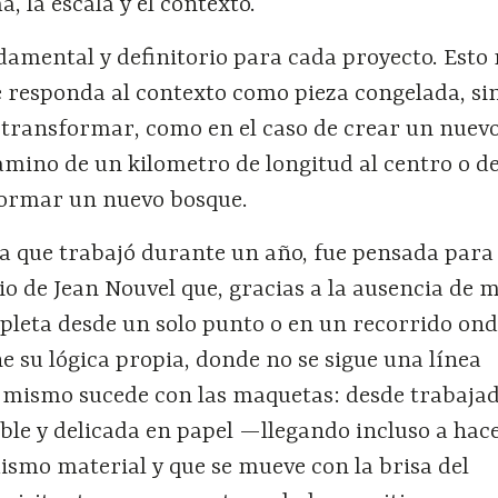
, la escala y el contexto.
damental y definitorio para cada proyecto. Esto
e responda al contexto como pieza congelada, si
 transformar, como en el caso de crear un nuevo
camino de un kilometro de longitud al centro o d
formar un nuevo bosque.
la que trabajó durante un año, fue pensada para 
cio de Jean Nouvel que, gracias a la ausencia de 
pleta desde un solo punto o en un recorrido ond
e su lógica propia, donde no se sigue una línea
o mismo sucede con las maquetas: desde trabaja
le y delicada en papel —llegando incluso a hace
ismo material y que se mueve con la brisa del