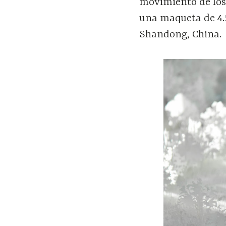
movimiento de los
una maqueta de 4.5 
Shandong, China.