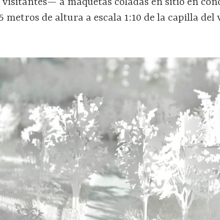
 visitantes— a maquetas coladas en sitio en con
metros de altura a escala 1:10 de la capilla del 