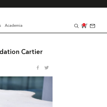
s
Academia
0
dation Cartier