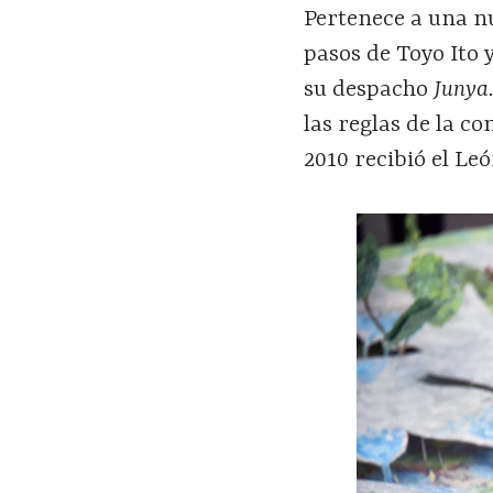
Pertenece a una n
pasos de Toyo Ito
su despacho
Junya
las reglas de la c
2010 recibió el Le