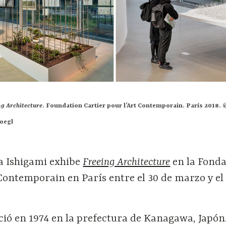
ng Architecture
. Foundation Cartier pour l’Art Contemporain. París 2018. 
Boegl
ya Ishigami exhibe
Freeing Architecture
en la Fonda
 Contemporain en París entre el 30 de marzo y el
ció en 1974 en la prefectura de Kanagawa, Japón