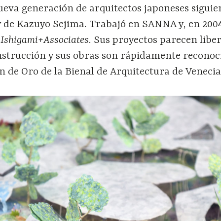
ueva generación de arquitectos japoneses siguie
 y de Kazuyo Sejima. Trabajó en SANNA y, en 200
.Ishigami+Associates
. Sus proyectos parecen libe
onstrucción y sus obras son rápidamente reconoc
ón de Oro de la Bienal de Arquitectura de Venecia