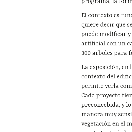
programa, la forma
El contexto es fun
quiere decir que s
puede modificar y
artificial con un 
300 arboles para 
La exposición, en 
contexto del edifi
permite verla com
Cada proyecto tien
preconcebida, y l
manera muy sensib
vegetación en el m