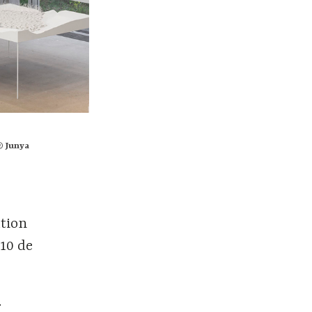
© Junya
tion
 10 de
.