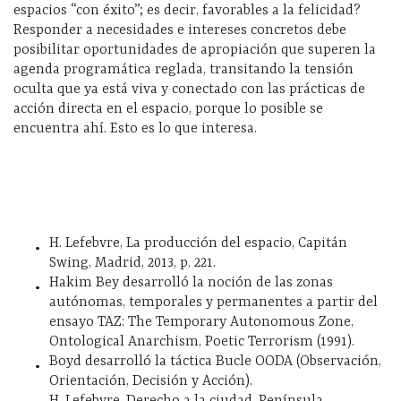
espacios “con éxito”; es decir, favorables a la felicidad?
Responder a necesidades e intereses concretos debe
posibilitar oportunidades de apropiación que superen la
agenda programática reglada, transitando la tensión
oculta que ya está viva y conectado con las prácticas de
acción directa en el espacio, porque lo posible se
encuentra ahí. Esto es lo que interesa.
H. Lefebvre, La producción del espacio, Capitán
Swing, Madrid, 2013, p. 221.
Hakim Bey desarrolló la noción de las zonas
autónomas, temporales y permanentes a partir del
ensayo TAZ: The Temporary Autonomous Zone,
Ontological Anarchism, Poetic Terrorism (1991).
Boyd desarrolló la táctica Bucle OODA (Observación,
Orientación, Decisión y Acción).
H. Lefebvre, Derecho a la ciudad, Península,