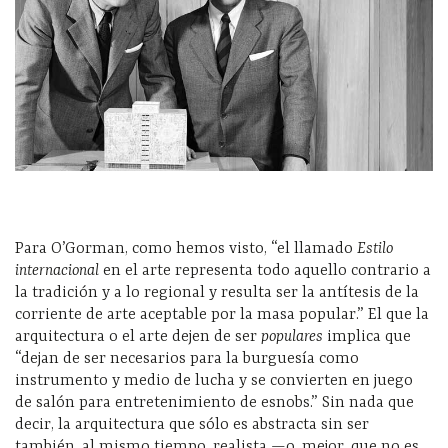
Para O’Gorman, como hemos visto, “el llamado
Estilo
internacional
en el arte representa todo aquello contrario a
la tradición y a lo regional y resulta ser la antítesis de la
corriente de arte aceptable por la masa popular.” El que la
arquitectura o el arte dejen de ser
populares
implica que
“dejan de ser necesarios para la burguesía como
instrumento y medio de lucha y se convierten en juego
de salón para entretenimiento de esnobs.” Sin nada que
decir, la arquitectura que sólo es abstracta sin ser
también, al mismo tiempo, realista —o, mejor, que no es