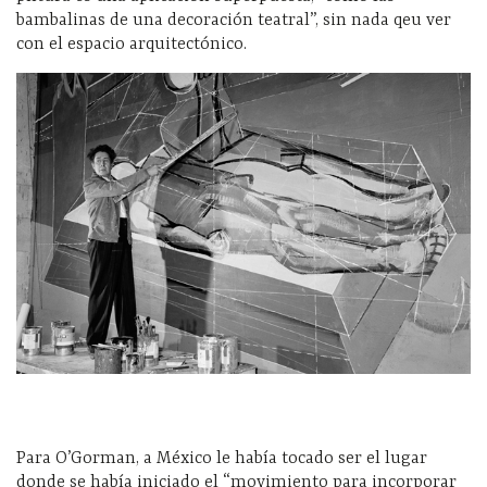
bambalinas de una decoración teatral”, sin nada qeu ver
con el espacio arquitectónico.
Para O’Gorman, a México le había tocado ser el lugar
donde se había iniciado el “movimiento para incorporar