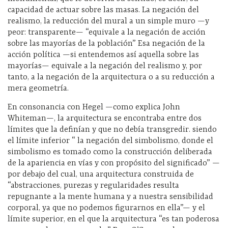
capacidad de actuar sobre las masas. La negación del
realismo, la reducción del mural a un simple muro —y
peor: transparente— “equivale a la negación de acción
sobre las mayorías de la población” Esa negación de la
acción política —si entendemos así aquella sobre las
mayorías— equivale a la negación del realismo y, por
tanto, a la negación de la arquitectura o a su reducción a
mera geometría.
En consonancia con Hegel —como explica John
Whiteman—, la arquitectura se encontraba entre dos
límites que la definían y que no debía transgredir. siendo
el límite inferior “ la negación del simbolismo, donde el
simbolismo es tomado como la construcción deliberada
de la apariencia en vías y con propósito del significado” —
por debajo del cual, una arquitectura construida de
“abstracciones, purezas y regularidades resulta
repugnante a la mente humana y a nuestra sensibilidad
corporal, ya que no podemos figurarnos en ella”— y el
límite superior, en el que la arquitectura “es tan poderosa