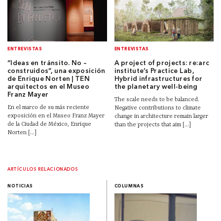
ENTREVISTAS
ENTREVISTAS
“Ideas en tránsito. No –
A project of projects: re:arc
construidos”, una exposición
institute’s Practice Lab,
de Enrique Norten | TEN
Hybrid infrastructures for
arquitectos en el Museo
the planetary well-being
Franz Mayer
The scale needs to be balanced.
En el marco de su más reciente
Negative contributions to climate
exposición en el Museo Franz Mayer
change in architecture remain larger
de la Ciudad de México, Enrique
than the projects that aim [...]
Norten [...]
ARTÍCULOS RELACIONADOS
NOTICIAS
COLUMNAS