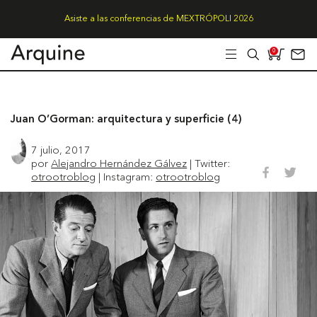
Asiste a las conferencias de MEXTRÓPOLI 2026
0
Juan O’Gorman: arquitectura y superficie (4)
7 julio, 2017
por
Alejandro Hernández Gálvez
| Twitter:
otrootroblog
| Instagram:
otrootroblog