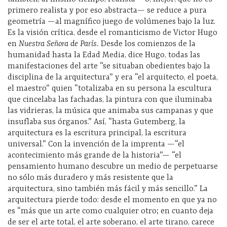
primero realista y por eso abstracta— se reduce a pura
geometría —al magnífico juego de volúmenes bajo la luz.
Es la visión crítica, desde el romanticismo de Victor Hugo
en
Nuestra Señora de París.
Desde los comienzos de la
humanidad hasta la Edad Media, dice Hugo, todas las
manifestaciones del arte “se situaban obedientes bajo la
disciplina de la arquitectura” y era “el arquitecto, el poeta,
el maestro” quien “totalizaba en su persona la escultura
que cincelaba las fachadas, la pintura con que iluminaba
las vidrieras, la música que animaba sus campanas y que
insuflaba sus órganos.” Así, “hasta Gutemberg, la
arquitectura es la escritura principal, la escritura
universal.” Con la invención de la imprenta —“el
acontecimiento más grande de la historia”— “el
pensamiento humano descubre un medio de perpetuarse
no sólo más duradero y más resistente que la
arquitectura, sino también más fácil y más sencillo.” La
arquitectura pierde todo: desde el momento en que ya no
es “más que un arte como cualquier otro; en cuanto deja
de ser el arte total, el arte soberano, el arte tirano, carece