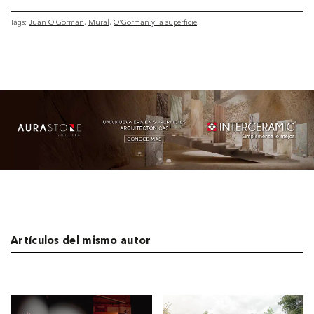
Tags:
Juan O'Gorman
Mural
O'Gorman y la superficie
Artículos del mismo autor