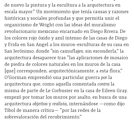
de nuevo la pintura y la escultura a la arquitectura en
escala mayor.” Un movimiento que tenía causas y razones
históricas y sociales profundas y que permitía unir el
organicismo de Wright con las ideas del muralismo
revolucionario mexicano encarnado en Diego Rivera. De
los colores rojo óxido y azul intenso de las casas de Diego
y Frida en San Angel a los muros-esculturas de su casa en
San Jerónimo, donde “sin camuflajes, sin esconderla,” la
arquitectura desaparece tras “las aplicaciones de mosaico
de piedra de colores naturales en los muros de la casa
[que] corresponden, arquitectónicamente, a esta flora,”
O’Gorman emprendió una particular guerra
por
la
arquitectura que, como aquella comentada
contra
la
misma de parte de Le Corbusier en la casa de Eileen Gray,
empezó por tomar los muros por asalto, en busca de una
arquitectura
objetiva
y
realista,
internándose —como dijo
Tibol de manera crítica— “por las redes de la
sobrevaloración del recubrimiento.”