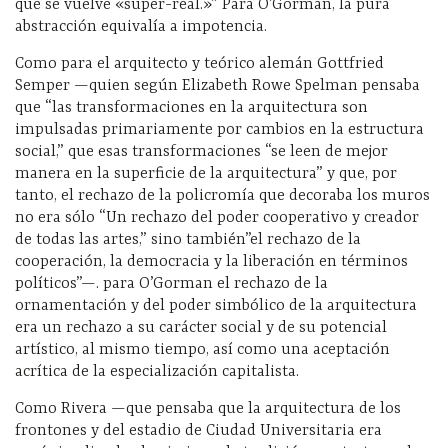
que se vuelve «super-real.»” Para O’Gorman, la pura
abstracción equivalía a impotencia.
Como para el arquitecto y teórico alemán Gottfried
Semper —quien según Elizabeth Rowe Spelman pensaba
que “las transformaciones en la arquitectura son
impulsadas primariamente por cambios en la estructura
social,” que esas transformaciones “se leen de mejor
manera en la superficie de la arquitectura” y que, por
tanto, el rechazo de la policromía que decoraba los muros
no era sólo “Un rechazo del poder cooperativo y creador
de todas las artes,” sino también”el rechazo de la
cooperación, la democracia y la liberación en términos
políticos”—. para O’Gorman el rechazo de la
ornamentación y del poder simbólico de la arquitectura
era un rechazo a su carácter social y de su potencial
artístico, al mismo tiempo, así como una aceptación
acrítica de la especialización capitalista.
Como Rivera —que pensaba que la arquitectura de los
frontones y del estadio de Ciudad Universitaria era