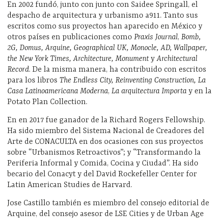
En 2002 fundó, junto con junto con Saidee Springall, el
despacho de arquitectura y urbanismo a911. Tanto sus
escritos como sus proyectos han aparecido en México y
otros países en publicaciones como
Praxis Journal
,
Bomb,
2G, Domus, Arquine, Geographical UK, Monocle, AD, Wallpaper,
the New York Times, Architecture, Monument
y
Architectural
Record
. De la misma manera, ha contribuido con escritos
para los libros
The Endless City, Reinventing Construction,
La
Casa Latinoamericana Moderna
,
La arquitectura Importa
y en la
Potato Plan Collection.
En en 2017 fue ganador de la Richard Rogers Fellowship.
Ha sido miembro del Sistema Nacional de Creadores del
Arte de CONACULTA en dos ocasiones con sus proyectos
sobre “Urbanismos Retroactivos”; y “Transformando la
Periferia Informal y Comida, Cocina y Ciudad”. Ha sido
becario del Conacyt y del David Rockefeller Center for
Latin American Studies de Harvard.
Jose Castillo también es miembro del consejo editorial de
Arquine, del consejo asesor de LSE Cities y de Urban Age