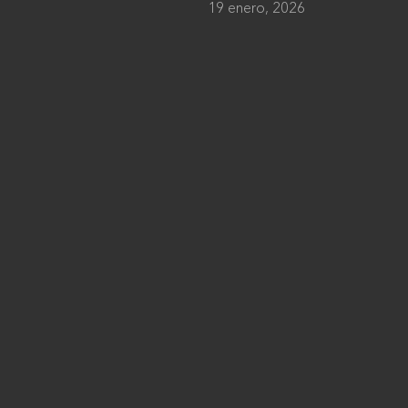
19 enero, 2026
Institucional
Acerca de Arquine