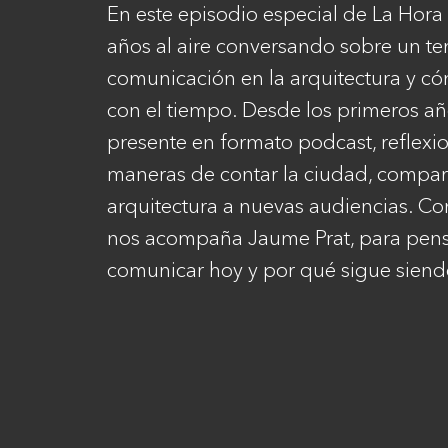
En este episodio especial de La Hor
años al aire conversando sobre un te
comunicación en la arquitectura y c
con el tiempo. Desde los primeros añ
presente en formato podcast, reflexi
maneras de contar la ciudad, comparti
arquitectura a nuevas audiencias. Co
nos acompaña Jaume Prat, para pensa
comunicar hoy y por qué sigue siend
Contacto
Tienda
Newsletter
Política de devoluciones