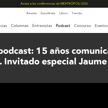
Asiste a las conferencias de MEXTRÓPOLI 2026
Revista
Suscríbete
Libros
Tienda
cias
Columnas
Entrevistas
Podcast
Concurso
Evento
l podcast: 15 años comuni
. Invitado especial Jaume