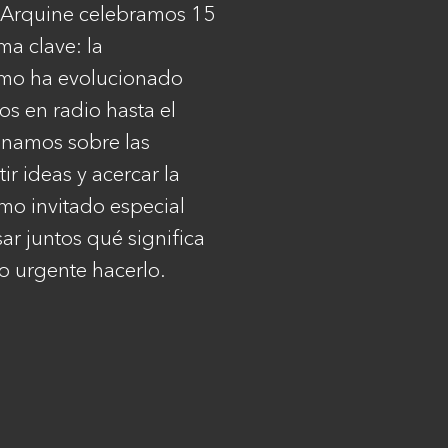
a Arquine celebramos 15
ma clave: la
ómo ha evolucionado
os en radio hasta el
onamos sobre las
r ideas y acercar la
mo invitado especial
r juntos qué significa
o urgente hacerlo.
Legales
Copyright