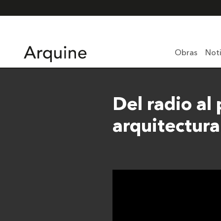
Obras
Noti
Del radio a
arquitectura