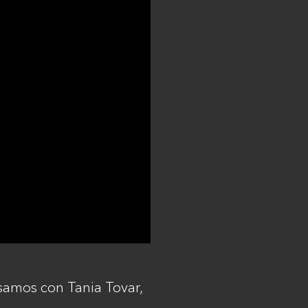
samos con Tania Tovar,