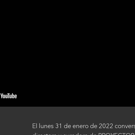
El lunes 31 de enero de 2022 conver