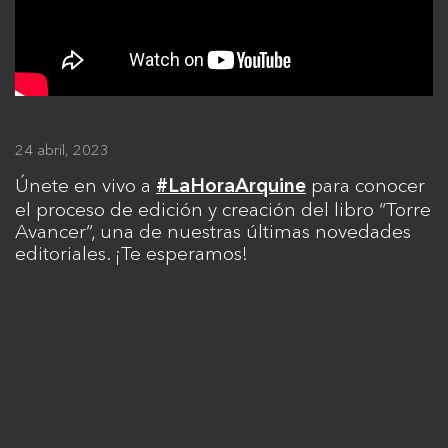
24 abril, 2023
Únete en vivo a
para conocer
#LaHoraArquine
el proceso de edición y creación del libro “Torre
Avancer”, una de nuestras últimas novedades
editoriales. ¡Te esperamos!