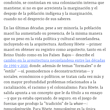
condición, se continúan en una colonización interna que
mantiene, si no es que acrecienta la marginación y el
despojo de la población indígena y la marginación,
cuando no el desprecio de sus saberes.
En las últimas décadas, pese a ser minoría, la población
maorí ha aumentado su presencia, de la misma manera
que su peso en la vida política y cultural neozelandesa,
incluyendo en la arquitectura. Anthony Hōete —primer
maorí en obtener su registro como arquitecto, tanto en el
Reino Unido como en los Países
Bajos— describe el
cambio en la arquitectura neozelandesa entre las décadas
de 1990 y 2020
, donde, además de temas “formales” o de
“estilo” —sí, posmodernos o deconstructivistas— y
sociales, económicos o políticos, se tratan cada vez más y
con mayor profundidad problemas relacionados a la
racialización, el racismo y el colonialismo. Para Hōete, la
salida apunta a un concepto que le da título a su ensayo
—y que ya estaba operando, de seguro, en el juego de
fuerzas que produjo la “tradición” de la
whare—:
transcolonización.
Para Hōete,
transcolonizar
es la única