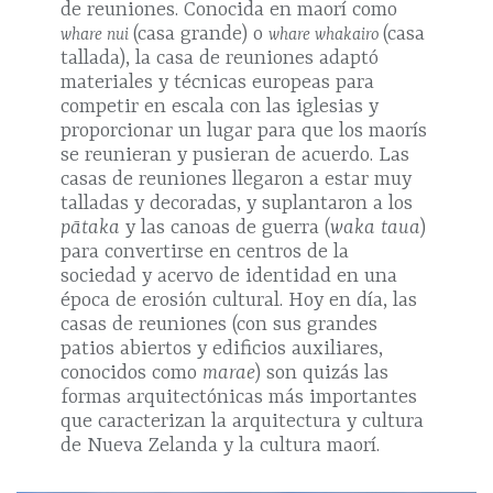
de reuniones. Conocida en maorí como
(casa grande) o
(casa
whare nui
whare whakairo
tallada), la casa de reuniones adaptó
materiales y técnicas europeas para
competir en escala con las iglesias y
proporcionar un lugar para que los maorís
se reunieran y pusieran de acuerdo. Las
casas de reuniones llegaron a estar muy
talladas y decoradas, y suplantaron a los
pātaka
y las canoas de guerra (
waka taua
)
para convertirse en centros de la
sociedad y acervo de identidad en una
época de erosión cultural. Hoy en día, las
casas de reuniones (con sus grandes
patios abiertos y edificios auxiliares,
conocidos como
marae
) son quizás las
formas arquitectónicas más importantes
que caracterizan la arquitectura y cultura
de Nueva Zelanda y la cultura maorí.