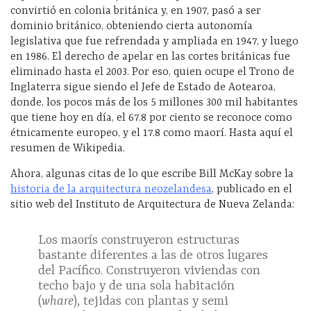
convirtió en colonia británica y, en 1907, pasó a ser
dominio británico, obteniendo cierta autonomía
legislativa que fue refrendada y ampliada en 1947, y luego
en 1986. El derecho de apelar en las cortes británicas fue
eliminado hasta el 2003. Por eso, quien ocupe el Trono de
Inglaterra sigue siendo el Jefe de Estado de Aotearoa,
donde, los pocos más de los 5 millones 300 mil habitantes
que tiene hoy en día, el 67.8 por ciento se reconoce como
étnicamente europeo, y el 17.8 como maorí. Hasta aquí el
resumen de Wikipedia.
Ahora, algunas citas de lo que escribe Bill McKay sobre la
historia de la arquitectura neozelandesa
, publicado en el
sitio web del Instituto de Arquitectura de Nueva Zelanda:
Los maorís construyeron estructuras
bastante diferentes a las de otros lugares
del Pacífico. Construyeron viviendas con
techo bajo y de una sola habitación
(
whare
), tejidas con plantas y semi