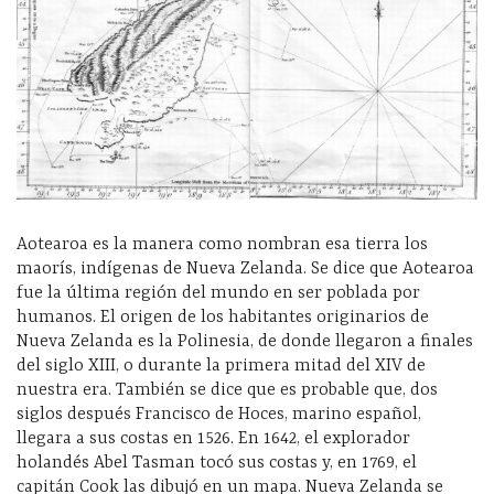
Aotearoa es la manera como nombran esa tierra los
maorís, indígenas de Nueva Zelanda. Se dice que Aotearoa
fue la última región del mundo en ser poblada por
humanos. El origen de los habitantes originarios de
Nueva Zelanda es la Polinesia, de donde llegaron a finales
del siglo XIII, o durante la primera mitad del XIV de
nuestra era. También se dice que es probable que, dos
siglos después Francisco de Hoces, marino español,
llegara a sus costas en 1526. En 1642, el explorador
holandés Abel Tasman tocó sus costas y, en 1769, el
capitán Cook las dibujó en un mapa. Nueva Zelanda se