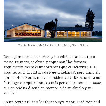
Tuahiwi Marae. +MAP Architects: Huia Reriti y Simon Elvidge
Detengámonos en las
whare
y los edificios auxiliares o
marae.
Primero, es obvio, porque son “las formas
arquitectónicas más importantes que caracterizan a la
arquitectura
la cultura de Nueva Zelanda”, pero también
porque Huia Reriti, nuevo presidente del NZIA, piensa que
“sus logros arquitectónicos más personales son los
marae
que su oficina diseñó en memoria de su abuelo y su
abuela.”
En un texto titulado “Anthropology, Maori Tradition and