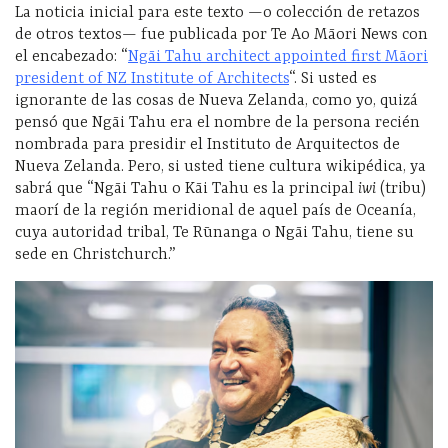
La noticia inicial para este texto —o colección de retazos
de otros textos— fue publicada por Te Ao Māori News con
el encabezado: “
Ngāi Tahu architect appointed first Māori
president of NZ Institute of Architects
“. Si usted es
ignorante de las cosas de Nueva Zelanda, como yo, quizá
pensó que Ngāi Tahu era el nombre de la persona recién
nombrada para presidir el Instituto de Arquitectos de
Nueva Zelanda. Pero, si usted tiene cultura wikipédica, ya
sabrá que “Ngāi Tahu o Kāi Tahu es la principal
iwi
(tribu)
maorí de la región meridional de aquel país de Oceanía,
cuya autoridad tribal, Te Rūnanga o Ngāi Tahu, tiene su
sede en Christchurch.”