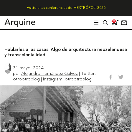
Asiste a las conferencias de MEXTRÓPOLI 2026
0
Hablarles a las casas. Algo de arquitectura neozelandesa
y transcolonialidad
31 mayo, 2024
por
Alejandro Hernández Gálvez
| Twitter:
otrootroblog
| Instagram:
otrootroblog