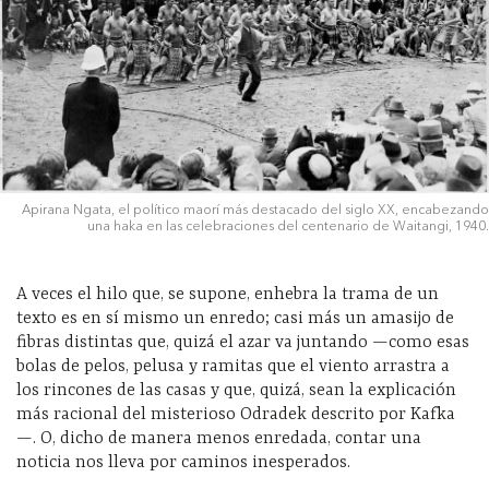
Apirana Ngata, el político maorí más destacado del siglo XX, encabezando
una haka en las celebraciones del centenario de Waitangi, 1940.
A veces el hilo que, se supone, enhebra la trama de un
texto es en sí mismo un enredo; casi más un amasijo de
fibras distintas que, quizá el azar va juntando —como esas
bolas de pelos, pelusa y ramitas que el viento arrastra a
los rincones de las casas y que, quizá, sean la explicación
más racional del misterioso Odradek descrito por Kafka
—. O, dicho de manera menos enredada, contar una
noticia nos lleva por caminos inesperados.