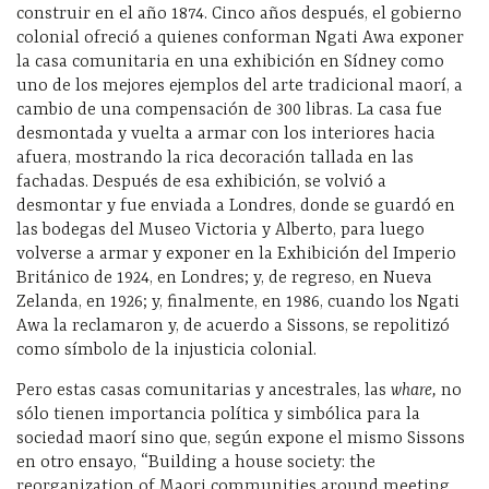
construir en el año 1874. Cinco años después, el gobierno
colonial ofreció a quienes conforman Ngati Awa exponer
la casa comunitaria en una exhibición en Sídney como
uno de los mejores ejemplos del arte tradicional maorí, a
cambio de una compensación de 300 libras. La casa fue
desmontada y vuelta a armar con los interiores hacia
afuera, mostrando la rica decoración tallada en las
fachadas. Después de esa exhibición, se volvió a
desmontar y fue enviada a Londres, donde se guardó en
las bodegas del Museo Victoria y Alberto, para luego
volverse a armar y exponer en la Exhibición del Imperio
Británico de 1924, en Londres; y, de regreso, en Nueva
Zelanda, en 1926; y, finalmente, en 1986, cuando los Ngati
Awa la reclamaron y, de acuerdo a Sissons, se repolitizó
como símbolo de la injusticia colonial.
Pero estas casas comunitarias y ancestrales, las
whare,
no
sólo tienen importancia política y simbólica para la
sociedad maorí sino que, según expone el mismo Sissons
en otro ensayo, “Building a house society: the
reorganization of Maori communities around meeting