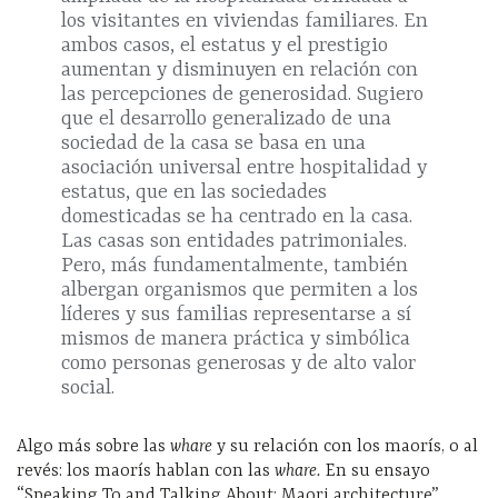
los visitantes en viviendas familiares. En
ambos casos, el estatus y el prestigio
aumentan y disminuyen en relación con
las percepciones de generosidad. Sugiero
que el desarrollo generalizado de una
sociedad de la casa se basa en una
asociación universal entre hospitalidad y
estatus, que en las sociedades
domesticadas se ha centrado en la casa.
Las casas son entidades patrimoniales.
Pero, más fundamentalmente, también
albergan organismos que permiten a los
líderes y sus familias representarse a sí
mismos de manera práctica y simbólica
como personas generosas y de alto valor
social.
Algo más sobre las
whare
y su relación con los maorís, o al
revés: los maorís hablan con las
whare.
En su ensayo
“Speaking To and Talking About: Maori architecture”,