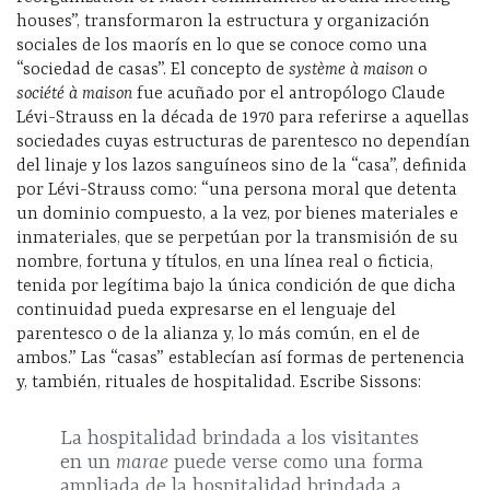
houses”, transformaron la estructura y organización
sociales de los maorís en lo que se conoce como una
“sociedad de casas”. El concepto de
système à maison
o
société à maison
fue acuñado por el antropólogo Claude
Lévi-Strauss en la década de 1970 para referirse a aquellas
sociedades cuyas estructuras de parentesco no dependían
del linaje y los lazos sanguíneos sino de la “casa”, definida
por Lévi-Strauss como: “una persona moral que detenta
un dominio compuesto, a la vez, por bienes materiales e
inmateriales, que se perpetúan por la transmisión de su
nombre, fortuna y títulos, en una línea real o ficticia,
tenida por legítima bajo la única condición de que dicha
continuidad pueda expresarse en el lenguaje del
parentesco o de la alianza y, lo más común, en el de
ambos.” Las “casas” establecían así formas de pertenencia
y, también, rituales de hospitalidad. Escribe Sissons:
La hospitalidad brindada a los visitantes
en un
marae
puede verse como una forma
ampliada de la hospitalidad brindada a