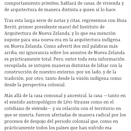
comportamiento
primitivo,
hablará de casas, de vivienda y
de arquitectura de manera distinta a quien sí lo hace.
Tras esta larga serie de notas y citas, regresemos con Huia
Reriti, primer presidente maorí del Instituto de
Arquitectura de Nueva Zelanda, y lo que esa mención
supone para una nueva era en la arquitectura indígena
en Nueva Zelanda. Como advertí dos mil palabras más
arriba, mi ignorancia sobre los asuntos de Nueva Zelanda
es prácticamente total. Pero, entre toda esta información
recopilada, se intuyen maneras distintas de lidiar con la
construcción de nuestro entorno, por un lado, y de la
tradición, por otro, tanto desde la visión indígena como
desde la perspectiva colonial.
Más allá de la casa comunal y ancestral, la casa —tanto en
el sentido antropológico de Lévi-Strauss como en el
cotidiano de
vivienda—
y su relación con el territorio en
que se inserta, fueron afectadas de manera radical por los
procesos de despojo del periodo colonial que, como en
prácticamente todos los países que han sufrido esa