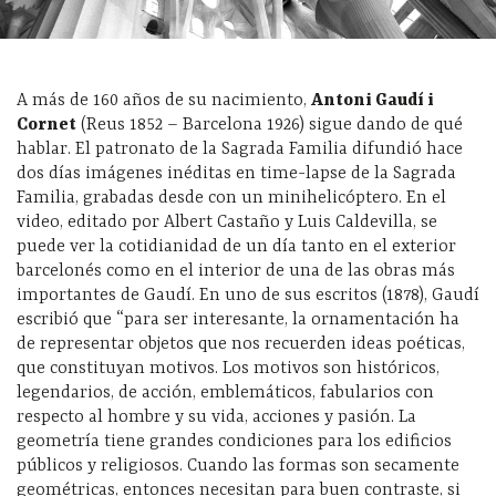
A más de 160 años de su nacimiento,
Antoni Gaudí i
Cornet
(Reus 1852 – Barcelona 1926) sigue dando de qué
hablar. El patronato de la Sagrada Familia difundió hace
dos días imágenes inéditas en time-lapse de la Sagrada
Familia, grabadas desde con un minihelicóptero. En el
video, editado por Albert Castaño y Luis Caldevilla, se
puede ver la cotidianidad de un día tanto en el exterior
barcelonés como en el interior de una de las obras más
importantes de Gaudí. En uno de sus escritos (1878), Gaudí
escribió que “para ser interesante, la ornamentación ha
de representar objetos que nos recuerden ideas poéticas,
que constituyan motivos. Los motivos son históricos,
legendarios, de acción, emblemáticos, fabularios con
respecto al hombre y su vida, acciones y pasión. La
geometría tiene grandes condiciones para los edificios
públicos y religiosos. Cuando las formas son secamente
geométricas, entonces necesitan para buen contraste, si