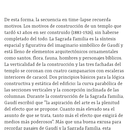
De esta forma, la secuencia en time-lapse recuerda
motivos. Los motivos de construcción de un templo que
tardó 43 años en ser construido (1883-1926), sin haberse
completado del todo. La Sagrada Familia es la síntesis
espacial y figurativa del imaginario simbólico de Gaudí y
está lleno de elementos arquitectónicos ornamentales
como santos, flora, fauna, hombres y personajes bíblicos.
La verticalidad de la construcción y las tres fachadas del
templo se coronan con cuatro campanarios con escaleras
interiores de caracol. Dos principios básicos para la lógica
constructiva y estática del edificio: la curva parabólica de
las secciones verticales y la concepción inclinada de las
columnas. Durante la construcción de la Sagrada Familia,
Gaudí escribió que “la aspiración del arte es la plenitud
del efecto que se propone. Cuanto más elevado sea el
asunto de que se trata, tanto más el efecto que exigirá de
medios más poderosos”. Más que una buena excusa para
recordar pasajes de Gaudí y la Sagrada Familia, esta