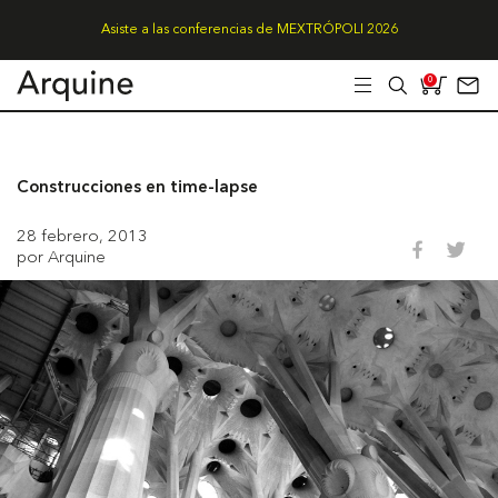
Asiste a las conferencias de MEXTRÓPOLI 2026
0
Construcciones en time-lapse
28 febrero, 2013
por Arquine