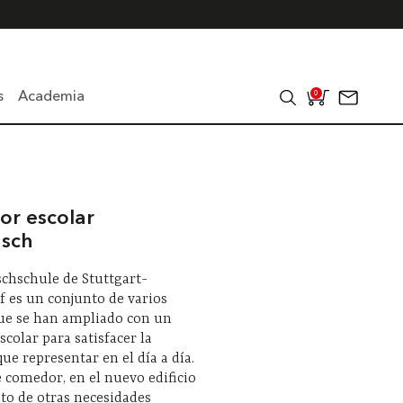
s
Academia
0
r escolar
sch
chschule de Stuttgart-
 es un conjunto de varios
que se han ampliado con un
colar para satisfacer la
e representar en el día a día.
comedor, en el nuevo edificio
sto de otras necesidades