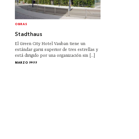
OBRAS
Stadthaus
El Green City Hotel Vauban tiene un
estándar garni superior de tres estrellas y
está dirigido por una organización sin [...]
MARZO 2022
Institucional
Acerca de Arquine