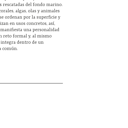
s rescatadas del fondo marino.
orales, algas, olas y animales
 se ordenan por la superficie y
lizan en usos concretos, así,
 manifiesta una personalidad
n reto formal y, al mismo
 integra dentro de un
a común.