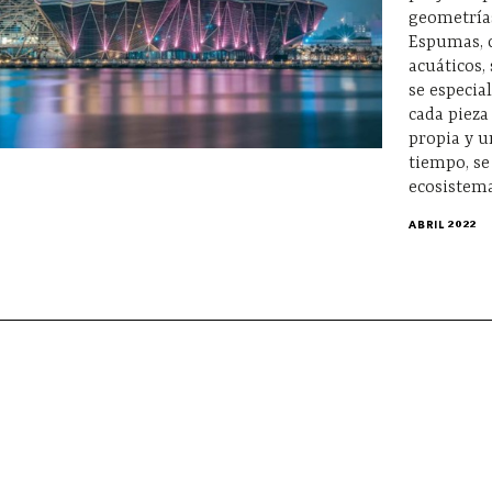
geometría
Espumas, c
acuáticos,
se especia
cada pieza
propia y u
tiempo, se
ecosistem
ABRIL 2022