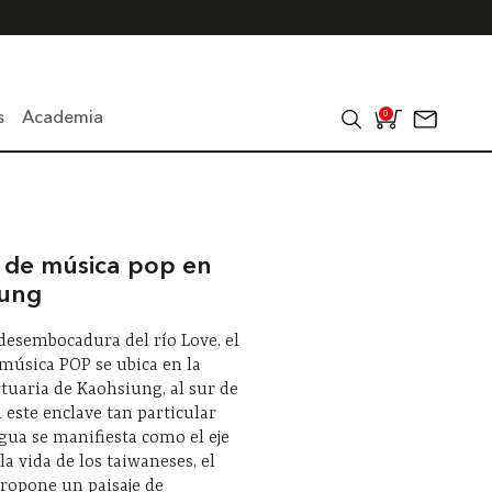
s
Academia
0
 de música pop en
iung
 desembocadura del río Love, el
música POP se ubica en la
tuaria de Kaohsiung, al sur de
 este enclave tan particular
gua se manifiesta como el eje
la vida de los taiwaneses, el
ropone un paisaje de