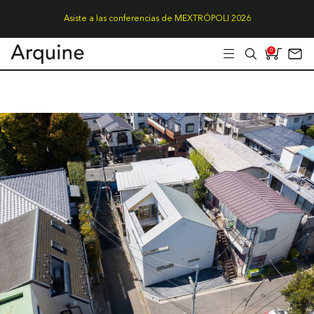
Asiste a las conferencias de MEXTRÓPOLI 2026
0