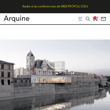
Asiste a las conferencias de MEXTRÓPOLI 2026
0