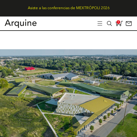
Asiste a las conferencias de MEXTRÓPOLI 2026
0